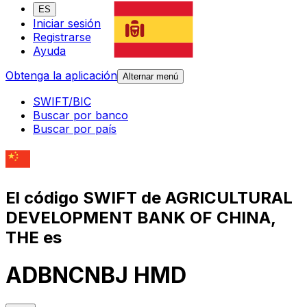
ES
Iniciar sesión
Registrarse
Ayuda
Obtenga la aplicación
Alternar menú
SWIFT/BIC
Buscar por banco
Buscar por país
El código SWIFT de AGRICULTURAL
DEVELOPMENT BANK OF CHINA,
THE es
ADBNCNBJ HMD