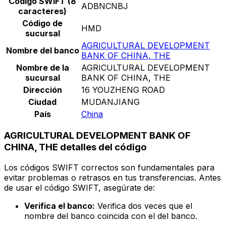
Código SWIFT (8
ADBNCNBJ
caracteres)
Código de
HMD
sucursal
AGRICULTURAL DEVELOPMENT
Nombre del banco
BANK OF CHINA, THE
Nombre de la
AGRICULTURAL DEVELOPMENT
sucursal
BANK OF CHINA, THE
Dirección
16 YOUZHENG ROAD
Ciudad
MUDANJIANG
País
China
AGRICULTURAL DEVELOPMENT BANK OF
CHINA, THE detalles del código
Los códigos SWIFT correctos son fundamentales para
evitar problemas o retrasos en tus transferencias. Antes
de usar el código SWIFT, asegúrate de:
Verifica el banco:
Verifica dos veces que el
nombre del banco coincida con el del banco.