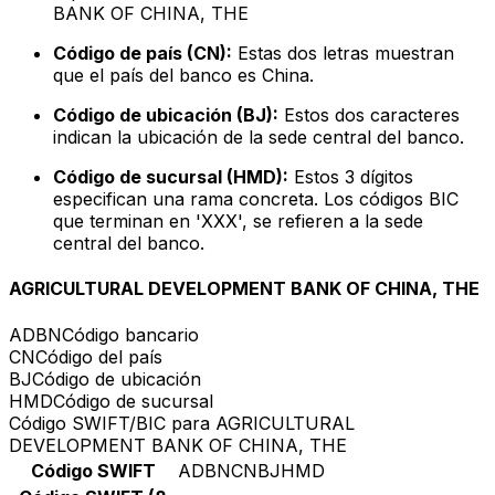
BANK OF CHINA, THE
Código de país (CN):
Estas dos letras muestran
que el país del banco es China.
Código de ubicación (BJ):
Estos dos caracteres
indican la ubicación de la sede central del banco.
Código de sucursal (HMD):
Estos 3 dígitos
especifican una rama concreta. Los códigos BIC
que terminan en 'XXX', se refieren a la sede
central del banco.
AGRICULTURAL DEVELOPMENT BANK OF CHINA, THE
ADBN
Código bancario
CN
Código del país
BJ
Código de ubicación
HMD
Código de sucursal
Código SWIFT/BIC para AGRICULTURAL
DEVELOPMENT BANK OF CHINA, THE
Código SWIFT
ADBNCNBJHMD