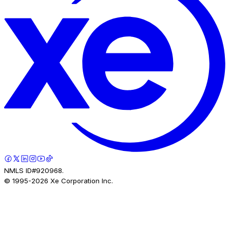
NMLS ID#920968.
© 1995-
2026
Xe Corporation Inc.