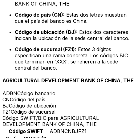
BANK OF CHINA, THE
Código de país (CN):
Estas dos letras muestran
que el país del banco es China.
Código de ubicación (BJ):
Estos dos caracteres
indican la ubicación de la sede central del banco.
Código de sucursal (FZ1):
Estos 3 dígitos
especifican una rama concreta. Los códigos BIC
que terminan en 'XXX', se refieren a la sede
central del banco.
AGRICULTURAL DEVELOPMENT BANK OF CHINA, THE
ADBN
Código bancario
CN
Código del país
BJ
Código de ubicación
FZ1
Código de sucursal
Código SWIFT/BIC para AGRICULTURAL
DEVELOPMENT BANK OF CHINA, THE
Código SWIFT
ADBNCNBJFZ1