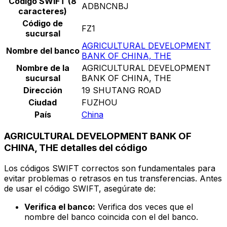
Código SWIFT (8
ADBNCNBJ
caracteres)
Código de
FZ1
sucursal
AGRICULTURAL DEVELOPMENT
Nombre del banco
BANK OF CHINA, THE
Nombre de la
AGRICULTURAL DEVELOPMENT
sucursal
BANK OF CHINA, THE
Dirección
19 SHUTANG ROAD
Ciudad
FUZHOU
País
China
AGRICULTURAL DEVELOPMENT BANK OF
CHINA, THE detalles del código
Los códigos SWIFT correctos son fundamentales para
evitar problemas o retrasos en tus transferencias. Antes
de usar el código SWIFT, asegúrate de:
Verifica el banco:
Verifica dos veces que el
nombre del banco coincida con el del banco.