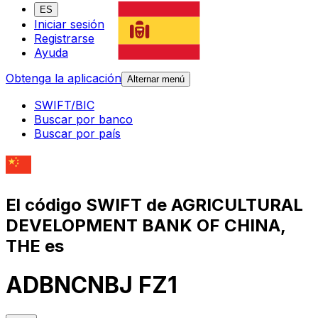
ES
Iniciar sesión
Registrarse
Ayuda
Obtenga la aplicación
Alternar menú
SWIFT/BIC
Buscar por banco
Buscar por país
El código SWIFT de AGRICULTURAL
DEVELOPMENT BANK OF CHINA,
THE es
ADBNCNBJ FZ1