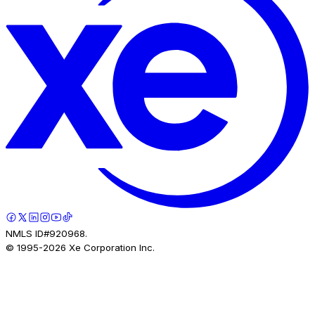
NMLS ID#920968.
© 1995-
2026
Xe Corporation Inc.