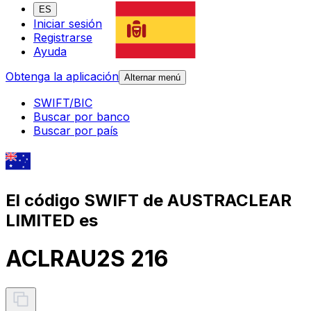
ES
Iniciar sesión
Registrarse
Ayuda
Obtenga la aplicación
Alternar menú
SWIFT/BIC
Buscar por banco
Buscar por país
El código SWIFT de AUSTRACLEAR
LIMITED es
ACLRAU2S 216