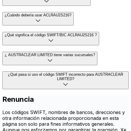
¿Cuándo debería usar ACLRAU2S216?
¿Qué significa el código SWIFT/BIC ACLRAU2S216 ?
¿ AUSTRACLEAR LIMITED tiene varias sucursales?
¿Qué pasa si uso el código SWIFT incorrecto para AUSTRACLEAR
LIMITED?
Renuncia
Los códigos SWIFT, nombres de bancos, direcciones y
otra información relacionada proporcionada en esta
página son solo para fines informativos generales.
Aunque nos esforzamos por garantizar la precisión, Xe