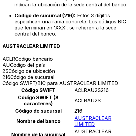
indican la ubicación de la sede central del banco.
Código de sucursal (216):
Estos 3 dígitos
especifican una rama concreta. Los códigos BIC
que terminan en 'XXX', se refieren a la sede
central del banco.
AUSTRACLEAR LIMITED
ACLR
Código bancario
AU
Código del país
2S
Código de ubicación
216
Código de sucursal
Código SWIFT/BIC para AUSTRACLEAR LIMITED
Código SWIFT
ACLRAU2S216
Código SWIFT (8
ACLRAU2S
caracteres)
Código de sucursal
216
AUSTRACLEAR
Nombre del banco
LIMITED
AUSTRACLEAR
Nombre de la sucursal