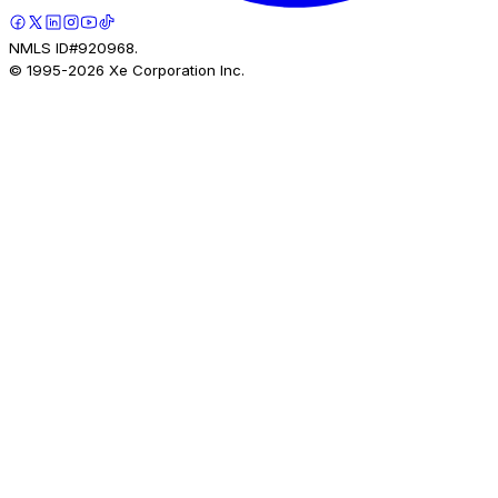
NMLS ID#920968.
© 1995-
2026
Xe Corporation Inc.