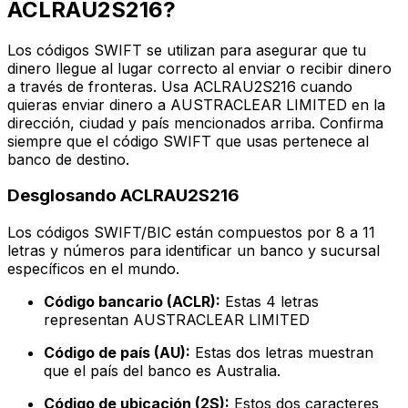
ACLRAU2S216?
Los códigos SWIFT se utilizan para asegurar que tu
dinero llegue al lugar correcto al enviar o recibir dinero
a través de fronteras. Usa ACLRAU2S216 cuando
quieras enviar dinero a AUSTRACLEAR LIMITED en la
dirección, ciudad y país mencionados arriba. Confirma
siempre que el código SWIFT que usas pertenece al
banco de destino.
Desglosando ACLRAU2S216
Los códigos SWIFT/BIC están compuestos por 8 a 11
letras y números para identificar un banco y sucursal
específicos en el mundo.
Código bancario (ACLR):
Estas 4 letras
representan AUSTRACLEAR LIMITED
Código de país (AU):
Estas dos letras muestran
que el país del banco es Australia.
Código de ubicación (2S):
Estos dos caracteres