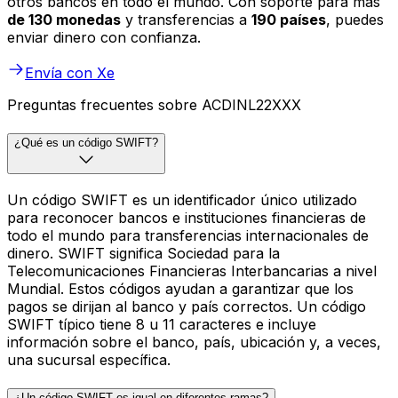
otros bancos en todo el mundo. Con soporte para más
de 130 monedas
y transferencias a
190 países
, puedes
enviar dinero con confianza.
Envía con Xe
Preguntas frecuentes sobre ACDINL22XXX
¿Qué es un código SWIFT?
Un código SWIFT es un identificador único utilizado
para reconocer bancos e instituciones financieras de
todo el mundo para transferencias internacionales de
dinero. SWIFT significa Sociedad para la
Telecomunicaciones Financieras Interbancarias a nivel
Mundial. Estos códigos ayudan a garantizar que los
pagos se dirijan al banco y país correctos. Un código
SWIFT típico tiene 8 u 11 caracteres e incluye
información sobre el banco, país, ubicación y, a veces,
una sucursal específica.
¿Un código SWIFT es igual en diferentes ramas?