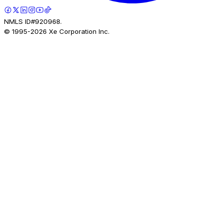
NMLS ID#920968.
© 1995-
2026
Xe Corporation Inc.