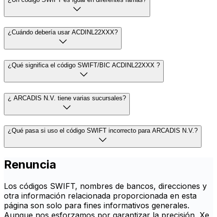
¿Cuándo debería usar ACDINL22XXX?
¿Qué significa el código SWIFT/BIC ACDINL22XXX ?
¿ ARCADIS N.V. tiene varias sucursales?
¿Qué pasa si uso el código SWIFT incorrecto para ARCADIS N.V.?
Renuncia
Los códigos SWIFT, nombres de bancos, direcciones y
otra información relacionada proporcionada en esta
página son solo para fines informativos generales.
Aunque nos esforzamos por garantizar la precisión, Xe