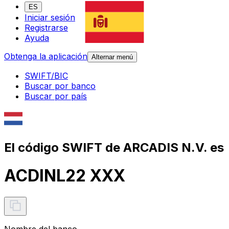
ES
Iniciar sesión
Registrarse
Ayuda
Obtenga la aplicación
Alternar menú
SWIFT/BIC
Buscar por banco
Buscar por país
El código SWIFT de ARCADIS N.V. es
ACDINL22 XXX
Nombre del banco