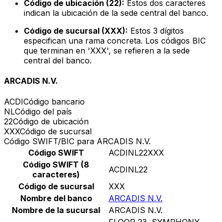
Código de ubicación (22):
Estos dos caracteres
indican la ubicación de la sede central del banco.
Código de sucursal (XXX):
Estos 3 dígitos
especifican una rama concreta. Los códigos BIC
que terminan en 'XXX', se refieren a la sede
central del banco.
ARCADIS N.V.
ACDI
Código bancario
NL
Código del país
22
Código de ubicación
XXX
Código de sucursal
Código SWIFT/BIC para ARCADIS N.V.
Código SWIFT
ACDINL22XXX
Código SWIFT (8
ACDINL22
caracteres)
Código de sucursal
XXX
Nombre del banco
ARCADIS N.V.
Nombre de la sucursal
ARCADIS N.V.
FLOOR 23, SYMPHONY