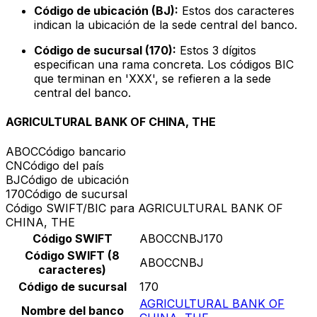
Código de ubicación (BJ):
Estos dos caracteres
indican la ubicación de la sede central del banco.
Código de sucursal (170):
Estos 3 dígitos
especifican una rama concreta. Los códigos BIC
que terminan en 'XXX', se refieren a la sede
central del banco.
AGRICULTURAL BANK OF CHINA, THE
ABOC
Código bancario
CN
Código del país
BJ
Código de ubicación
170
Código de sucursal
Código SWIFT/BIC para AGRICULTURAL BANK OF
CHINA, THE
Código SWIFT
ABOCCNBJ170
Código SWIFT (8
ABOCCNBJ
caracteres)
Código de sucursal
170
AGRICULTURAL BANK OF
Nombre del banco