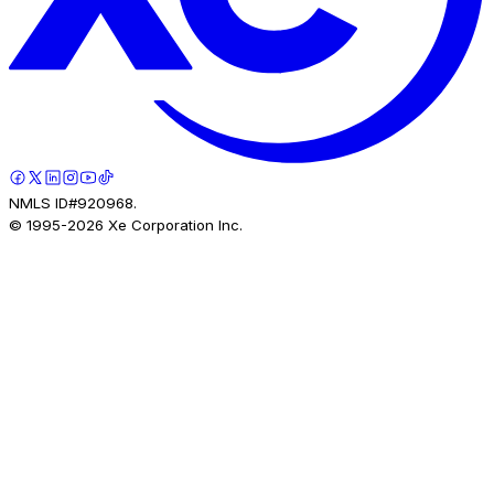
NMLS ID#920968.
© 1995-
2026
Xe Corporation Inc.