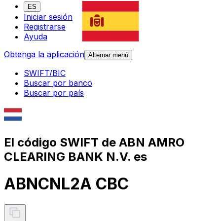
ES
Iniciar sesión
Registrarse
Ayuda
Obtenga la aplicación
Alternar menú
SWIFT/BIC
Buscar por banco
Buscar por país
El código SWIFT de ABN AMRO
CLEARING BANK N.V. es
ABNCNL2A CBC