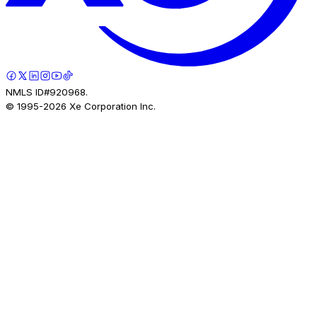
NMLS ID#920968.
© 1995-
2026
Xe Corporation Inc.