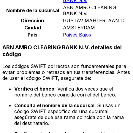
BANK N.V.
ABN AMRO CLEARING
Nombre de la sucursal
BANK N.V.
Dirección
GUSTAV MAHLERLAAN 10
Ciudad
AMSTERDAM
País
Países Bajos
ABN AMRO CLEARING BANK N.V. detalles del
código
Los códigos SWIFT correctos son fundamentales para
evitar problemas o retrasos en tus transferencias. Antes
de usar el código SWIFT, asegúrate de:
Verifica el banco:
Verifica dos veces que el
nombre del banco coincida con el del banco.
Consulta el nombre de la sucursal:
Si usas un
código SWIFT específico de una sucursal,
asegúrate de que esa rama coincida con la rama
del destinatario.