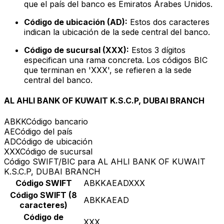
que el país del banco es Emiratos Árabes Unidos.
Código de ubicación (AD):
Estos dos caracteres
indican la ubicación de la sede central del banco.
Código de sucursal (XXX):
Estos 3 dígitos
especifican una rama concreta. Los códigos BIC
que terminan en 'XXX', se refieren a la sede
central del banco.
AL AHLI BANK OF KUWAIT K.S.C.P, DUBAI BRANCH
ABKK
Código bancario
AE
Código del país
AD
Código de ubicación
XXX
Código de sucursal
Código SWIFT/BIC para AL AHLI BANK OF KUWAIT
K.S.C.P, DUBAI BRANCH
Código SWIFT
ABKKAEADXXX
Código SWIFT (8
ABKKAEAD
caracteres)
Código de
XXX