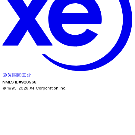
NMLS ID#920968.
© 1995-
2026
Xe Corporation Inc.