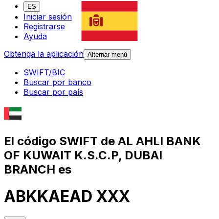
ES
Iniciar sesión
Registrarse
Ayuda
Obtenga la aplicación
Alternar menú
SWIFT/BIC
Buscar por banco
Buscar por país
El código SWIFT de AL AHLI BANK
OF KUWAIT K.S.C.P, DUBAI
BRANCH es
ABKKAEAD XXX