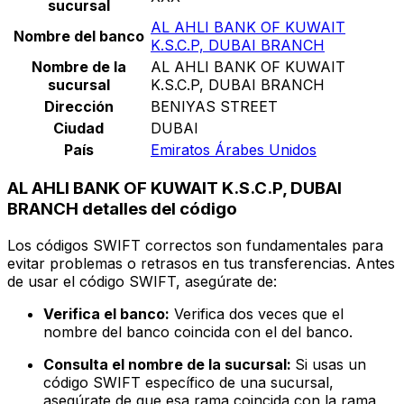
sucursal
AL AHLI BANK OF KUWAIT
Nombre del banco
K.S.C.P, DUBAI BRANCH
Nombre de la
AL AHLI BANK OF KUWAIT
sucursal
K.S.C.P, DUBAI BRANCH
Dirección
BENIYAS STREET
Ciudad
DUBAI
País
Emiratos Árabes Unidos
AL AHLI BANK OF KUWAIT K.S.C.P, DUBAI
BRANCH detalles del código
Los códigos SWIFT correctos son fundamentales para
evitar problemas o retrasos en tus transferencias. Antes
de usar el código SWIFT, asegúrate de:
Verifica el banco:
Verifica dos veces que el
nombre del banco coincida con el del banco.
Consulta el nombre de la sucursal:
Si usas un
código SWIFT específico de una sucursal,
asegúrate de que esa rama coincida con la rama