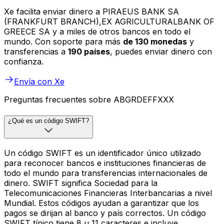
Xe facilita enviar dinero a PIRAEUS BANK SA
(FRANKFURT BRANCH),EX AGRICULTURALBANK OF
GREECE SA y a miles de otros bancos en todo el
mundo. Con soporte para más
de 130 monedas
y
transferencias a
190 países
, puedes enviar dinero con
confianza.
Envía con Xe
Preguntas frecuentes sobre ABGRDEFFXXX
¿Qué es un código SWIFT?
Un código SWIFT es un identificador único utilizado
para reconocer bancos e instituciones financieras de
todo el mundo para transferencias internacionales de
dinero. SWIFT significa Sociedad para la
Telecomunicaciones Financieras Interbancarias a nivel
Mundial. Estos códigos ayudan a garantizar que los
pagos se dirijan al banco y país correctos. Un código
SWIFT típico tiene 8 u 11 caracteres e incluye