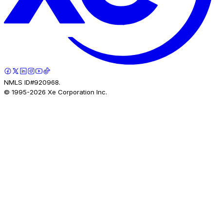
NMLS ID#920968.
© 1995-
2026
Xe Corporation Inc.