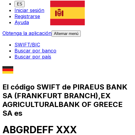
ES
Iniciar sesión
Registrarse
Ayuda
Obtenga la aplicación
Alternar menú
SWIFT/BIC
Buscar por banco
Buscar por país
El código SWIFT de PIRAEUS BANK
SA (FRANKFURT BRANCH),EX
AGRICULTURALBANK OF GREECE
SA es
ABGRDEFF XXX