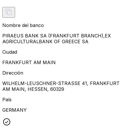
Nombre del banco
PIRAEUS BANK SA (FRANKFURT BRANCH),EX
AGRICULTURALBANK OF GREECE SA
Ciudad
FRANKFURT AM MAIN
Dirección
WILHELM-LEUSCHNER-STRASSE 41, FRANKFURT
AM MAIN, HESSEN, 60329
País
GERMANY