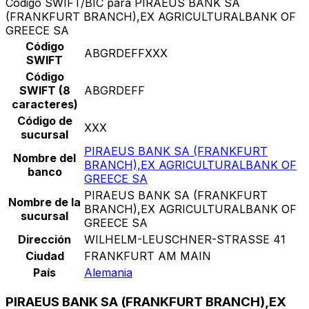
Código SWIFT/BIC para PIRAEUS BANK SA
(FRANKFURT BRANCH),EX AGRICULTURALBANK OF
GREECE SA
Código
ABGRDEFFXXX
SWIFT
Código
SWIFT (8
ABGRDEFF
caracteres)
Código de
XXX
sucursal
PIRAEUS BANK SA (FRANKFURT
Nombre del
BRANCH),EX AGRICULTURALBANK OF
banco
GREECE SA
PIRAEUS BANK SA (FRANKFURT
Nombre de la
BRANCH),EX AGRICULTURALBANK OF
sucursal
GREECE SA
Dirección
WILHELM-LEUSCHNER-STRASSE 41
Ciudad
FRANKFURT AM MAIN
País
Alemania
PIRAEUS BANK SA (FRANKFURT BRANCH),EX