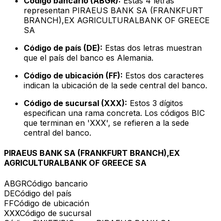
Código bancario (ABGR):
Estas 4 letras
representan PIRAEUS BANK SA (FRANKFURT
BRANCH),EX AGRICULTURALBANK OF GREECE
SA
Código de país (DE):
Estas dos letras muestran
que el país del banco es Alemania.
Código de ubicación (FF):
Estos dos caracteres
indican la ubicación de la sede central del banco.
Código de sucursal (XXX):
Estos 3 dígitos
especifican una rama concreta. Los códigos BIC
que terminan en 'XXX', se refieren a la sede
central del banco.
PIRAEUS BANK SA (FRANKFURT BRANCH),EX
AGRICULTURALBANK OF GREECE SA
ABGR
Código bancario
DE
Código del país
FF
Código de ubicación
XXX
Código de sucursal