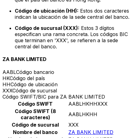
Código de ubicación (HH):
Estos dos caracteres
indican la ubicación de la sede central del banco.
Código de sucursal (XXX):
Estos 3 dígitos
especifican una rama concreta. Los códigos BIC
que terminan en 'XXX', se refieren a la sede
central del banco.
ZA BANK LIMITED
AABL
Código bancario
HK
Código del país
HH
Código de ubicación
XXX
Código de sucursal
Código SWIFT/BIC para ZA BANK LIMITED
Código SWIFT
AABLHKHHXXX
Código SWIFT (8
AABLHKHH
caracteres)
Código de sucursal
XXX
Nombre del banco
ZA BANK LIMITED