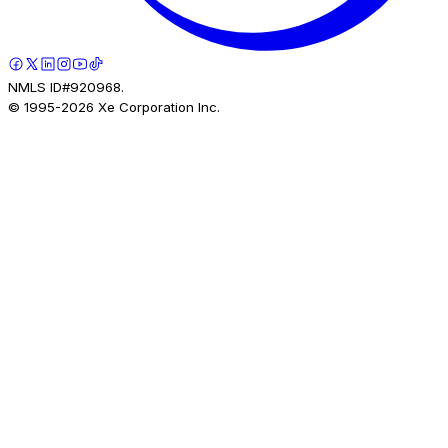
NMLS ID#920968.
© 1995-
2026
Xe Corporation Inc.