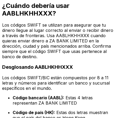
¿Cuándo debería usar
AABLHKHHXXX?
Los códigos SWIFT se utilizan para asegurar que tu
dinero llegue al lugar correcto al enviar o recibir dinero
a través de fronteras. Usa AABLHKHHXXX cuando
quieras enviar dinero a ZA BANK LIMITED en la
dirección, ciudad y país mencionados arriba. Confirma
siempre que el código SWIFT que usas pertenece al
banco de destino.
Desglosando AABLHKHHXXX
Los códigos SWIFT/BIC están compuestos por 8 a 11
letras y números para identificar un banco y sucursal
específicos en el mundo.
Código bancario (AABL):
Estas 4 letras
representan ZA BANK LIMITED
Código de país (HK):
Estas dos letras muestran
que el país del banco es Hong Kong.