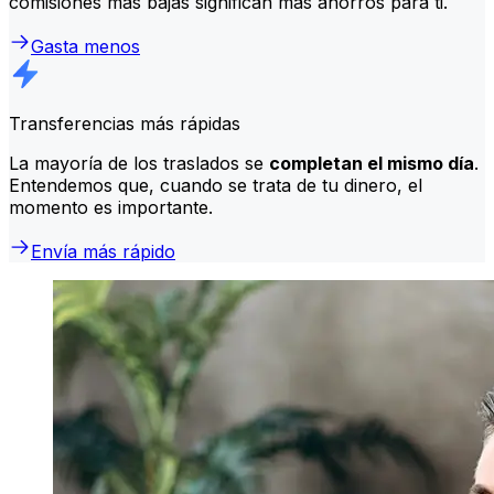
comisiones más bajas significan más ahorros para ti.
Gasta menos
Transferencias más rápidas
La mayoría de los traslados se
completan el mismo día
.
Entendemos que, cuando se trata de tu dinero, el
momento es importante.
Envía más rápido