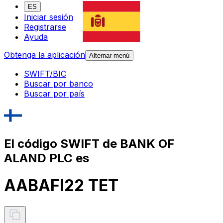
ES
Iniciar sesión
Registrarse
Ayuda
Obtenga la aplicación
Alternar menú
SWIFT/BIC
Buscar por banco
Buscar por país
El código SWIFT de BANK OF
ALAND PLC es
AABAFI22 TET