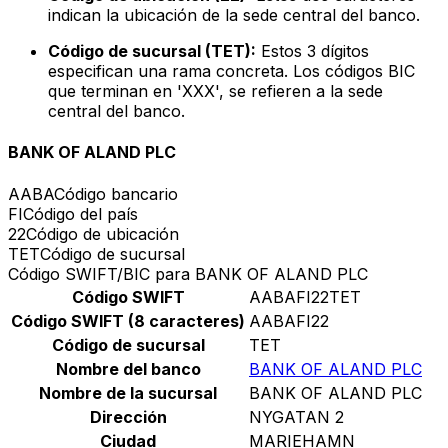
indican la ubicación de la sede central del banco.
Código de sucursal (TET):
Estos 3 dígitos
especifican una rama concreta. Los códigos BIC
que terminan en 'XXX', se refieren a la sede
central del banco.
BANK OF ALAND PLC
AABA
Código bancario
FI
Código del país
22
Código de ubicación
TET
Código de sucursal
Código SWIFT/BIC para BANK OF ALAND PLC
Código SWIFT
AABAFI22TET
Código SWIFT (8 caracteres)
AABAFI22
Código de sucursal
TET
Nombre del banco
BANK OF ALAND PLC
Nombre de la sucursal
BANK OF ALAND PLC
Dirección
NYGATAN 2
Ciudad
MARIEHAMN