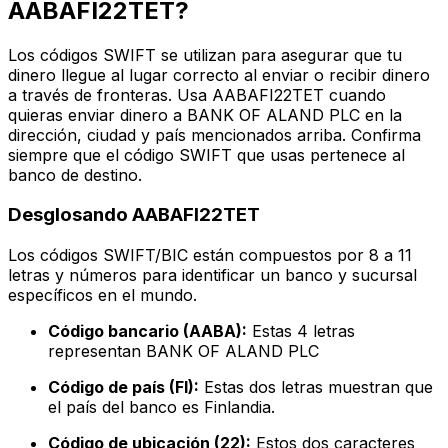
AABAFI22TET?
Los códigos SWIFT se utilizan para asegurar que tu
dinero llegue al lugar correcto al enviar o recibir dinero
a través de fronteras. Usa AABAFI22TET cuando
quieras enviar dinero a BANK OF ALAND PLC en la
dirección, ciudad y país mencionados arriba. Confirma
siempre que el código SWIFT que usas pertenece al
banco de destino.
Desglosando AABAFI22TET
Los códigos SWIFT/BIC están compuestos por 8 a 11
letras y números para identificar un banco y sucursal
específicos en el mundo.
Código bancario (AABA):
Estas 4 letras
representan BANK OF ALAND PLC
Código de país (FI):
Estas dos letras muestran que
el país del banco es Finlandia.
Código de ubicación (22):
Estos dos caracteres