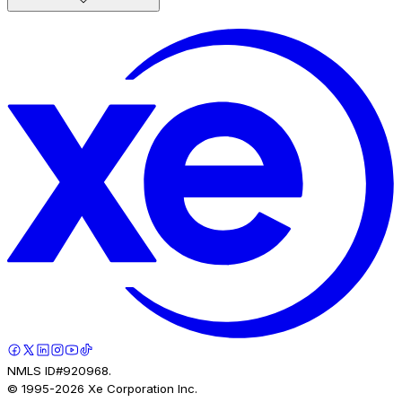
NMLS ID#920968.
© 1995-
2026
Xe Corporation Inc.