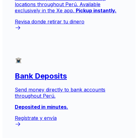
locations throughout Perú. Available
exclusively in the Xe app.
Pickup instantly.
Revisa donde retirar tu dinero
Bank Deposits
Send money directly to bank accounts
throughout Perú.
Deposited in minutes.
Regístrate y envía