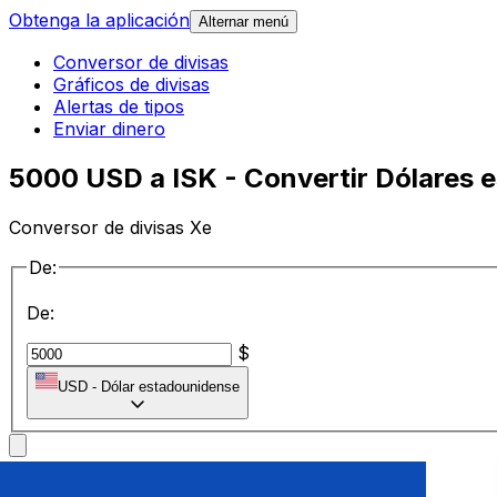
Obtenga la aplicación
Alternar menú
Conversor de divisas
Gráficos de divisas
Alertas de tipos
Enviar dinero
5000 USD a ISK - Convertir Dólares 
Conversor de divisas Xe
De:
De:
$
USD
-
Dólar estadounidense
a