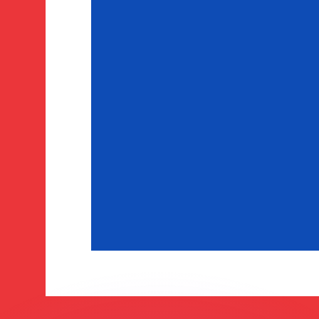
 tasas de los competidores.
r. Esto solo tiene fines informativos. No recibirás esta t