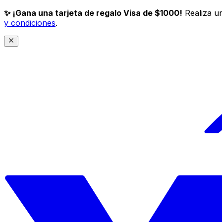
✨ ¡Gana una tarjeta de regalo Visa de $1000!
Realiza un
y condiciones
.