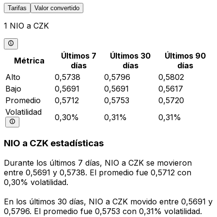
Tarifas
Valor convertido
1 NIO a CZK
Últimos 7
Últimos 30
Últimos 90
Métrica
días
días
días
Alto
0,5738
0,5796
0,5802
Bajo
0,5691
0,5691
0,5617
Promedio
0,5712
0,5753
0,5720
Volatilidad
0,30%
0,31%
0,31%
NIO a CZK estadísticas
Durante los últimos 7 días, NIO a CZK se movieron
entre 0,5691 y 0,5738. El promedio fue 0,5712 con
0,30% volatilidad.
En los últimos 30 días, NIO a CZK movido entre 0,5691 y
0,5796. El promedio fue 0,5753 con 0,31% volatilidad.