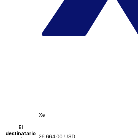
Xe
El
destinatario
26,664.00 USD