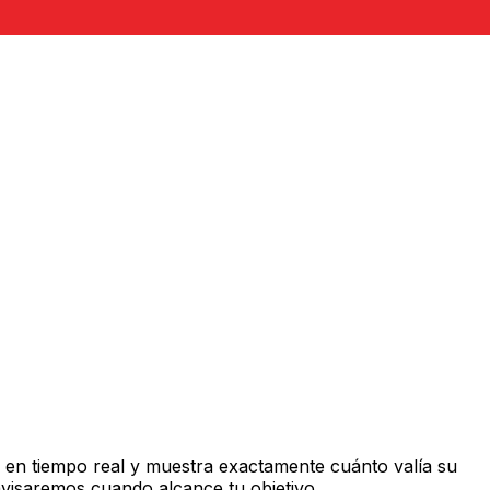
 en tiempo real y muestra exactamente cuánto valía su
avisaremos cuando alcance tu objetivo.