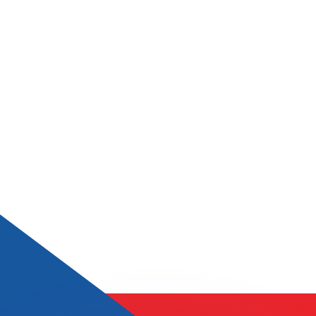
 tasas de los competidores.
r. Esto solo tiene fines informativos. No recibirás esta t