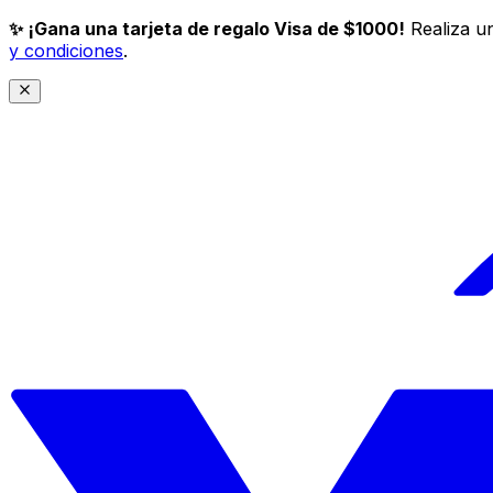
✨ ¡Gana una tarjeta de regalo Visa de $1000!
Realiza un
y condiciones
.