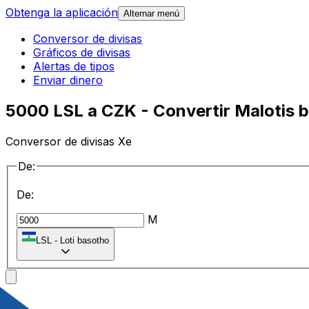
Obtenga la aplicación
Alternar menú
Conversor de divisas
Gráficos de divisas
Alertas de tipos
Enviar dinero
5000 LSL a CZK - Convertir Malotis 
Conversor de divisas Xe
De:
De:
M
LSL
-
Loti basotho
a