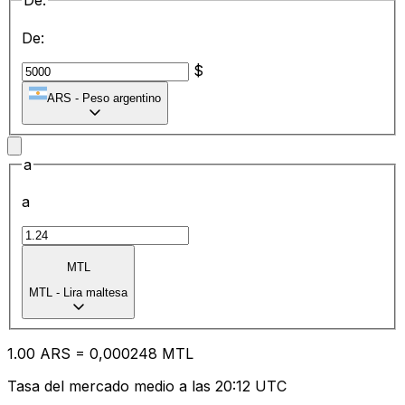
De:
De:
$
ARS
-
Peso argentino
a
a
MTL
MTL
-
Lira maltesa
1.00
ARS
=
0,
000248
MTL
Tasa del mercado medio a las 20:12 UTC