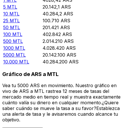
5
MTL
20.142,1
ARS
10
MTL
40.284,2
ARS
25
MTL
100.710
ARS
50
MTL
201.421
ARS
100
MTL
402.842
ARS
500
MTL
2.014.210
ARS
1000
MTL
4.028.420
ARS
5000
MTL
20.142.100
ARS
10.000
MTL
40.284.200
ARS
Gráfico de ARS a MTL
Vea tu 5000 ARS en movimiento. Nuestro gráfico en
vivo de ARS a MTL rastrea 12 meses de tasas del
mercado medio en tiempo real y muestra exactamente
cuánto valía su dinero en cualquier momento.¿Quiere
saber cuándo se mueve la tasa a su favor?Establezca
una alerta de tasa y le avisaremos cuando alcance tu
objetivo.