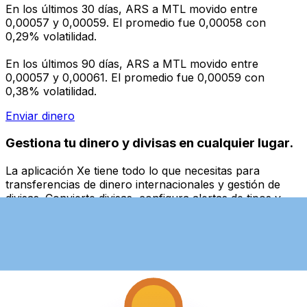
En los últimos 30 días, ARS a MTL movido entre
0,00057 y 0,00059. El promedio fue 0,00058 con
0,29% volatilidad.
En los últimos 90 días, ARS a MTL movido entre
0,00057 y 0,00061. El promedio fue 0,00059 con
0,38% volatilidad.
Enviar dinero
Gestiona tu dinero y divisas en cualquier lugar.
La aplicación Xe tiene todo lo que necesitas para
transferencias de dinero internacionales y gestión de
divisas. Convierte divisas, configura alertas de tipos y
transfiere dinero al extranjero sin comisiones ocultas.
¡Descarga hoy!