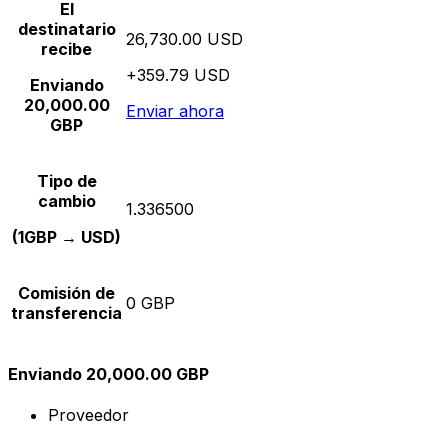
El
destinatario
26,730.00 USD
recibe
+359.79 USD
Enviando
20,000.00
Enviar ahora
GBP
Tipo de
cambio
1.336500
(1GBP → USD)
Comisión de
0 GBP
transferencia
Enviando 20,000.00 GBP
Proveedor