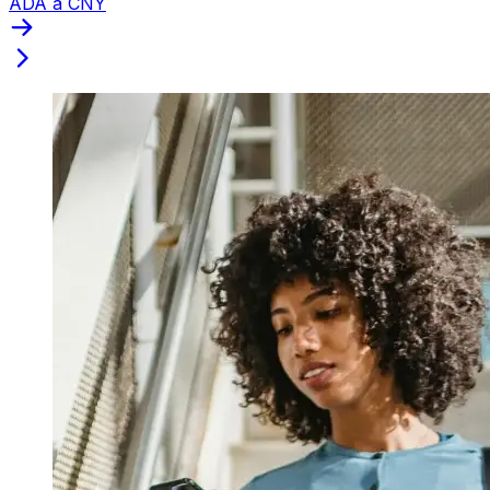
ADA a CNY