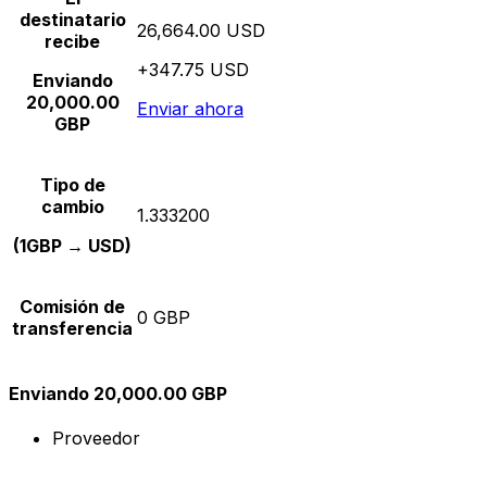
destinatario
26,664.00 USD
recibe
+347.75 USD
Enviando
20,000.00
Enviar ahora
GBP
Tipo de
cambio
1.333200
(1GBP → USD)
Comisión de
0 GBP
transferencia
Enviando 20,000.00 GBP
Proveedor