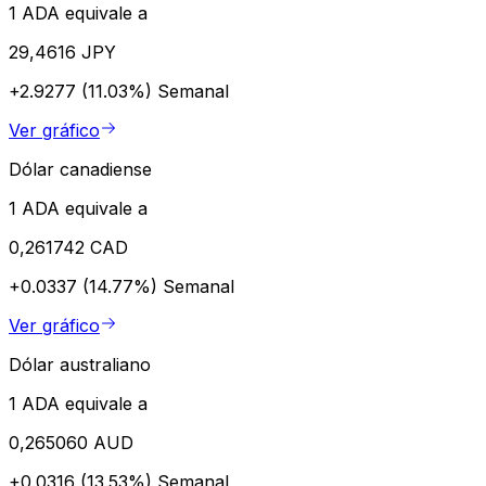
1 ADA equivale a
29,4616 JPY
+2.9277 (11.03%)
Semanal
Ver gráfico
Dólar canadiense
1 ADA equivale a
0,261742 CAD
+0.0337 (14.77%)
Semanal
Ver gráfico
Dólar australiano
1 ADA equivale a
0,265060 AUD
+0.0316 (13.53%)
Semanal