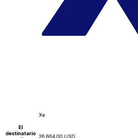
Xe
El
destinatario
26,664.00 USD