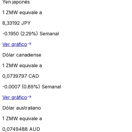
Yen japonés
1 ZMW equivale a
8,33192 JPY
-0.1950 (2.29%)
Semanal
Ver gráfico
Dólar canadiense
1 ZMW equivale a
0,0739797 CAD
-0.0007 (0.89%)
Semanal
Ver gráfico
Dólar australiano
1 ZMW equivale a
0,0749488 AUD