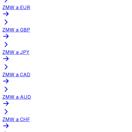
ZMW a EUR
ZMW a GBP
ZMW a JPY
ZMW a CAD
ZMW a AUD
ZMW a CHF