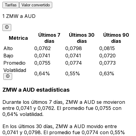
Tarifas
Valor convertido
1 ZMW a AUD
Últimos 7
Últimos 30
Últimos 90
Métrica
días
días
días
Alto
0,0762
0,0798
0,0815
Bajo
0,0741
0,0741
0,0720
Promedio
0,0755
0,0774
0,0773
Volatilidad
0,64%
0,55%
0,63%
ZMW a AUD estadísticas
Durante los últimos 7 días, ZMW a AUD se movieron
entre 0,0741 y 0,0762. El promedio fue 0,0755 con
0,64% volatilidad.
En los últimos 30 días, ZMW a AUD movido entre
0,0741 y 0,0798. El promedio fue 0,0774 con 0,55%