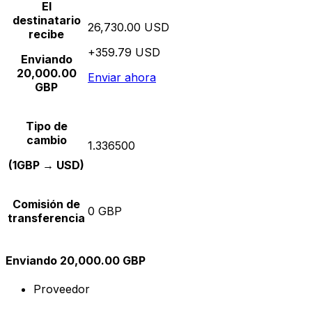
El
destinatario
26,730.00 USD
recibe
+359.79 USD
Enviando
20,000.00
Enviar ahora
GBP
Tipo de
cambio
1.336500
(1GBP → USD)
Comisión de
0 GBP
transferencia
Enviando 20,000.00 GBP
Proveedor