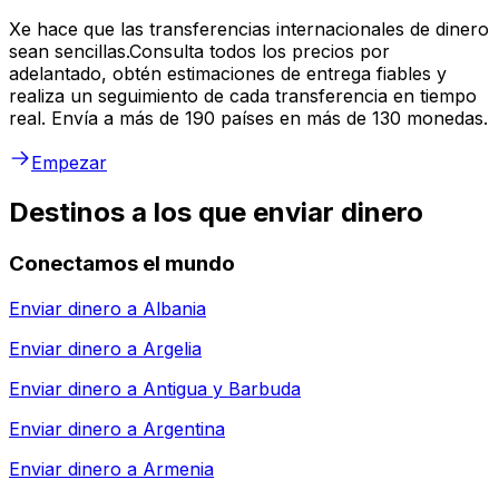
Xe hace que las transferencias internacionales de dinero
sean sencillas.Consulta todos los precios por
adelantado, obtén estimaciones de entrega fiables y
realiza un seguimiento de cada transferencia en tiempo
real. Envía a más de 190 países en más de 130 monedas.
Empezar
Destinos a los que enviar dinero
Conectamos el mundo
Enviar dinero a
Albania
Enviar dinero a
Argelia
Enviar dinero a
Antigua y Barbuda
Enviar dinero a
Argentina
Enviar dinero a
Armenia