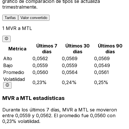
gráfico de comparación de tipos se actualiza
trimestralmente.
Tarifas
Valor convertido
1 MVR a MTL
Últimos 7
Últimos 30
Últimos 90
Métrica
días
días
días
Alto
0,0562
0,0569
0,0569
Bajo
0,0559
0,0559
0,0549
Promedio
0,0560
0,0564
0,0561
Volatilidad
0,23%
0,24%
0,25%
MVR a MTL estadísticas
Durante los últimos 7 días, MVR a MTL se movieron
entre 0,0559 y 0,0562. El promedio fue 0,0560 con
0,23% volatilidad.