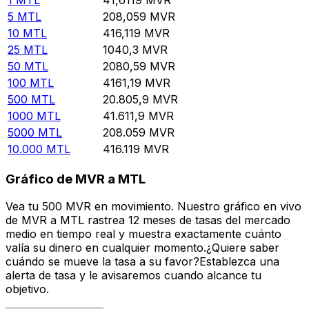
5
MTL
208,059
MVR
10
MTL
416,119
MVR
25
MTL
1040,3
MVR
50
MTL
2080,59
MVR
100
MTL
4161,19
MVR
500
MTL
20.805,9
MVR
1000
MTL
41.611,9
MVR
5000
MTL
208.059
MVR
10.000
MTL
416.119
MVR
Gráfico de MVR a MTL
Vea tu 500 MVR en movimiento. Nuestro gráfico en vivo
de MVR a MTL rastrea 12 meses de tasas del mercado
medio en tiempo real y muestra exactamente cuánto
valía su dinero en cualquier momento.¿Quiere saber
cuándo se mueve la tasa a su favor?Establezca una
alerta de tasa y le avisaremos cuando alcance tu
objetivo.