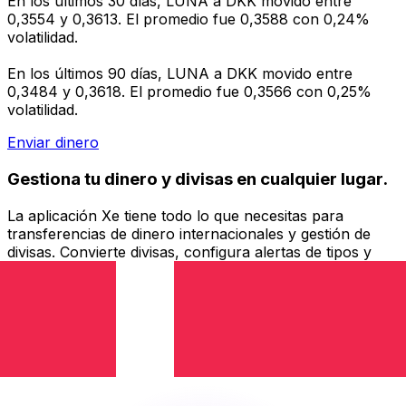
En los últimos 30 días, LUNA a DKK movido entre
0,3554 y 0,3613. El promedio fue 0,3588 con 0,24%
volatilidad.
En los últimos 90 días, LUNA a DKK movido entre
0,3484 y 0,3618. El promedio fue 0,3566 con 0,25%
volatilidad.
Enviar dinero
Gestiona tu dinero y divisas en cualquier lugar.
La aplicación Xe tiene todo lo que necesitas para
transferencias de dinero internacionales y gestión de
divisas. Convierte divisas, configura alertas de tipos y
transfiere dinero al extranjero sin comisiones ocultas.
¡Descarga hoy!