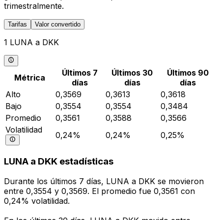
trimestralmente.
Tarifas
Valor convertido
1 LUNA a DKK
Últimos 7
Últimos 30
Últimos 90
Métrica
días
días
días
Alto
0,3569
0,3613
0,3618
Bajo
0,3554
0,3554
0,3484
Promedio
0,3561
0,3588
0,3566
Volatilidad
0,24%
0,24%
0,25%
LUNA a DKK estadísticas
Durante los últimos 7 días, LUNA a DKK se movieron
entre 0,3554 y 0,3569. El promedio fue 0,3561 con
0,24% volatilidad.