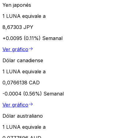
Yen japonés
1 LUNA equivale a
8,67303 JPY
+0.0095 (0.11%)
Semanal
Ver gráfico
Dólar canadiense
1 LUNA equivale a
0,0766138 CAD
-0.0004 (0.56%)
Semanal
Ver gráfico
Dólar australiano
1 LUNA equivale a
0,0777596 AUD