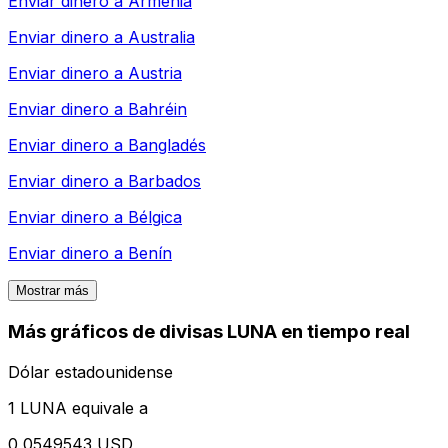
Enviar dinero a
Armenia
Enviar dinero a
Australia
Enviar dinero a
Austria
Enviar dinero a
Bahréin
Enviar dinero a
Bangladés
Enviar dinero a
Barbados
Enviar dinero a
Bélgica
Enviar dinero a
Benín
Mostrar más
Más gráficos de divisas LUNA en tiempo real
Dólar estadounidense
1 LUNA equivale a
0,0549543 USD