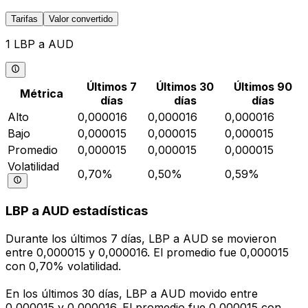
Tarifas
Valor convertido
1 LBP a AUD
Últimos 7
Últimos 30
Últimos 90
Métrica
días
días
días
Alto
0,000016
0,000016
0,000016
Bajo
0,000015
0,000015
0,000015
Promedio
0,000015
0,000015
0,000015
Volatilidad
0,70%
0,50%
0,59%
LBP a AUD estadísticas
Durante los últimos 7 días, LBP a AUD se movieron
entre 0,000015 y 0,000016. El promedio fue 0,000015
con 0,70% volatilidad.
En los últimos 30 días, LBP a AUD movido entre
0,000015 y 0,000016. El promedio fue 0,000015 con