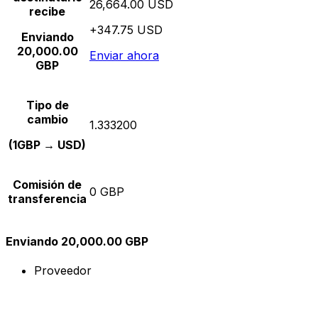
26,664.00 USD
recibe
+347.75 USD
Enviando
20,000.00
Enviar ahora
GBP
Tipo de
cambio
1.333200
(1GBP → USD)
Comisión de
0 GBP
transferencia
Enviando 20,000.00 GBP
Proveedor