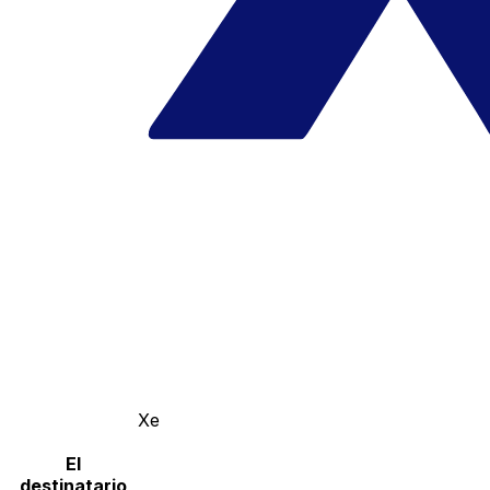
Xe
El
destinatario