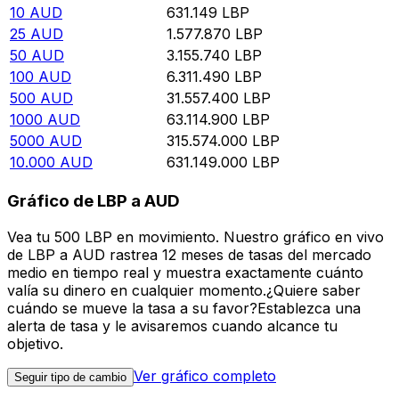
10
AUD
631.149
LBP
25
AUD
1.577.870
LBP
50
AUD
3.155.740
LBP
100
AUD
6.311.490
LBP
500
AUD
31.557.400
LBP
1000
AUD
63.114.900
LBP
5000
AUD
315.574.000
LBP
10.000
AUD
631.149.000
LBP
Gráfico de LBP a AUD
Vea tu 500 LBP en movimiento. Nuestro gráfico en vivo
de LBP a AUD rastrea 12 meses de tasas del mercado
medio en tiempo real y muestra exactamente cuánto
valía su dinero en cualquier momento.¿Quiere saber
cuándo se mueve la tasa a su favor?Establezca una
alerta de tasa y le avisaremos cuando alcance tu
objetivo.
Ver gráfico completo
Seguir tipo de cambio