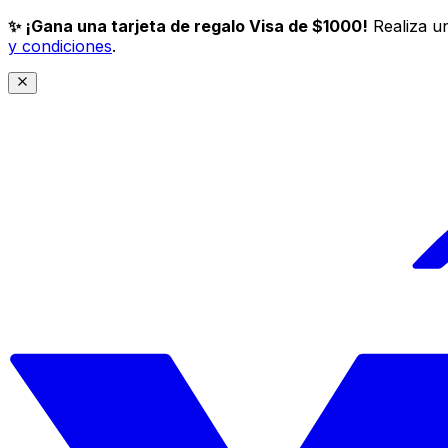
✨ ¡Gana una tarjeta de regalo Visa de $1000!
Realiza un
y condiciones
.