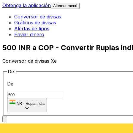
Obtenga la aplicación
Alternar menú
Conversor de divisas
Gráficos de divisas
Alertas de tipos
Enviar dinero
500 INR a COP - Convertir Rupias ind
Conversor de divisas Xe
De:
De:
₹
INR
-
Rupia india
a