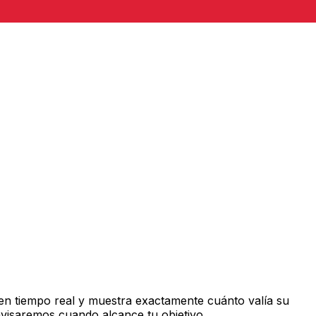
en tiempo real y muestra exactamente cuánto valía su
avisaremos cuando alcance tu objetivo.