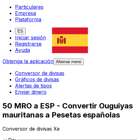
Particulares
Empresa
Plataforma
ES
Iniciar sesión
Registrarse
Ayuda
Obtenga la aplicación
Alternar menú
Conversor de divisas
Gráficos de divisas
Alertas de tipos
Enviar dinero
50 MRO a ESP - Convertir Ouguiyas
mauritanas a Pesetas españolas
Conversor de divisas Xe