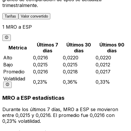
trimestralmente.
Tarifas
Valor convertido
1 MRO a ESP
Últimos 7
Últimos 30
Últimos 90
Métrica
días
días
días
Alto
0,0216
0,0220
0,0220
Bajo
0,0215
0,0215
0,0212
Promedio
0,0216
0,0218
0,0217
Volatilidad
0,23%
0,36%
0,33%
MRO a ESP estadísticas
Durante los últimos 7 días, MRO a ESP se movieron
entre 0,0215 y 0,0216. El promedio fue 0,0216 con
0,23% volatilidad.