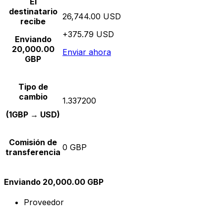
El
destinatario
26,744.00 USD
recibe
+375.79 USD
Enviando
20,000.00
Enviar ahora
GBP
Tipo de
cambio
1.337200
(1GBP → USD)
Comisión de
0 GBP
transferencia
Enviando 20,000.00 GBP
Proveedor