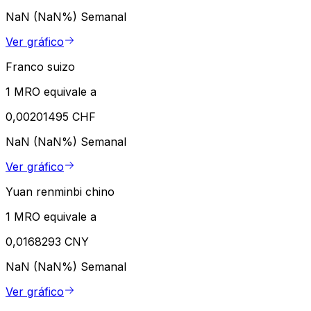
NaN (NaN%)
Semanal
Ver gráfico
Franco suizo
1 MRO equivale a
0,00201495 CHF
NaN (NaN%)
Semanal
Ver gráfico
Yuan renminbi chino
1 MRO equivale a
0,0168293 CNY
NaN (NaN%)
Semanal
Ver gráfico