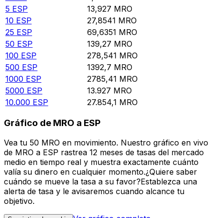
5
ESP
13,927
MRO
10
ESP
27,8541
MRO
25
ESP
69,6351
MRO
50
ESP
139,27
MRO
100
ESP
278,541
MRO
500
ESP
1392,7
MRO
1000
ESP
2785,41
MRO
5000
ESP
13.927
MRO
10.000
ESP
27.854,1
MRO
Gráfico de MRO a ESP
Vea tu 50 MRO en movimiento. Nuestro gráfico en vivo
de MRO a ESP rastrea 12 meses de tasas del mercado
medio en tiempo real y muestra exactamente cuánto
valía su dinero en cualquier momento.¿Quiere saber
cuándo se mueve la tasa a su favor?Establezca una
alerta de tasa y le avisaremos cuando alcance tu
objetivo.