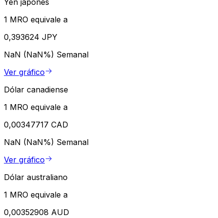
Yen japonés
1 MRO equivale a
0,393624 JPY
NaN (NaN%)
Semanal
Ver gráfico
Dólar canadiense
1 MRO equivale a
0,00347717 CAD
NaN (NaN%)
Semanal
Ver gráfico
Dólar australiano
1 MRO equivale a
0,00352908 AUD