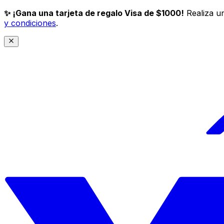
✨ ¡Gana una tarjeta de regalo Visa de $1000!
Realiza un
y condiciones
.