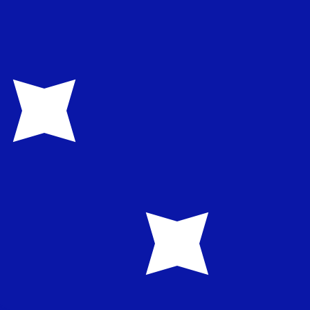
asa cuando envíes dinero.
Consulta las tasas de envío.