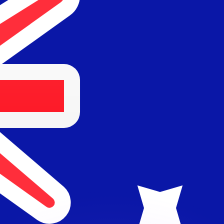
 tasas de los competidores.
r. Esto solo tiene fines informativos. No recibirás esta t