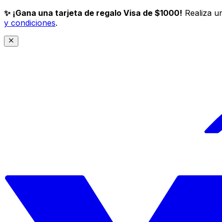
✨ ¡Gana una tarjeta de regalo Visa de $1000!
Realiza un
y condiciones
.