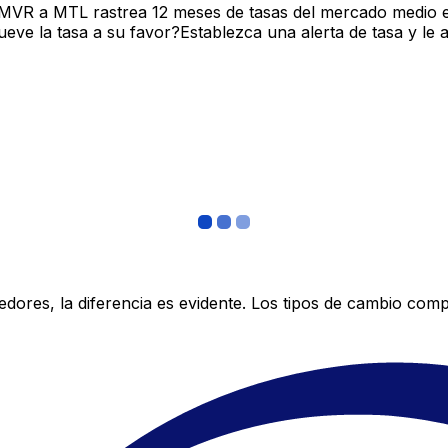
 MVR a MTL rastrea 12 meses de tasas del mercado medio e
ve la tasa a su favor?Establezca una alerta de tasa y le 
res, la diferencia es evidente. Los tipos de cambio compe