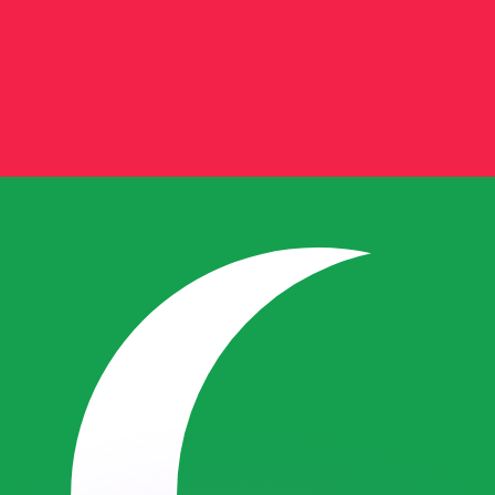
 tasas de los competidores.
r. Esto solo tiene fines informativos. No recibirás esta t