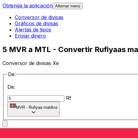
Obtenga la aplicación
Alternar menú
Conversor de divisas
Gráficos de divisas
Alertas de tipos
Enviar dinero
5 MVR a MTL - Convertir Rufiyaas mal
Conversor de divisas Xe
De:
De:
Rf
MVR
-
Rufiyaa maldiva
a