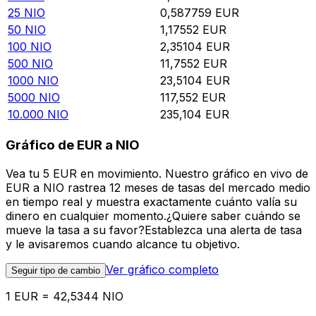
25
NIO
0,587759
EUR
50
NIO
1,17552
EUR
100
NIO
2,35104
EUR
500
NIO
11,7552
EUR
1000
NIO
23,5104
EUR
5000
NIO
117,552
EUR
10.000
NIO
235,104
EUR
Gráfico de EUR a NIO
Vea tu 5 EUR en movimiento. Nuestro gráfico en vivo de
EUR a NIO rastrea 12 meses de tasas del mercado medio
en tiempo real y muestra exactamente cuánto valía su
dinero en cualquier momento.¿Quiere saber cuándo se
mueve la tasa a su favor?Establezca una alerta de tasa
y le avisaremos cuando alcance tu objetivo.
Ver gráfico completo
Seguir tipo de cambio
1 EUR = 42,5344 NIO