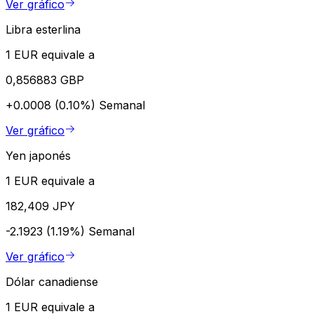
Ver gráfico
Libra esterlina
1 EUR equivale a
0,856883 GBP
+0.0008 (0.10%)
Semanal
Ver gráfico
Yen japonés
1 EUR equivale a
182,409 JPY
-2.1923 (1.19%)
Semanal
Ver gráfico
Dólar canadiense
1 EUR equivale a