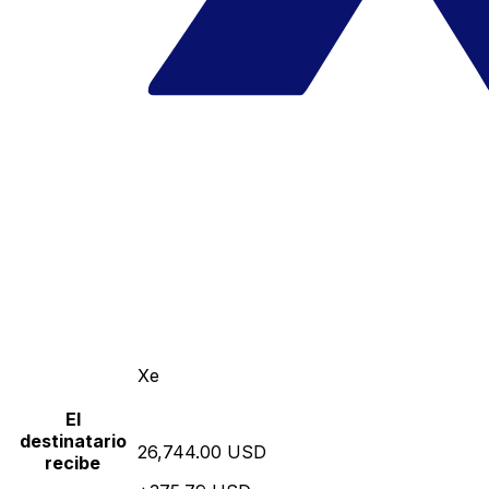
Xe
El
destinatario
26,744.00 USD
recibe