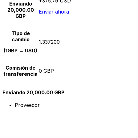
+375.79 USD
Enviando
20,000.00
Enviar ahora
GBP
Tipo de
cambio
1.337200
(1GBP → USD)
Comisión de
0 GBP
transferencia
Enviando 20,000.00 GBP
Proveedor