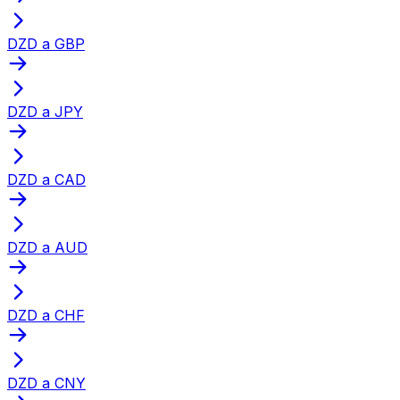
DZD a GBP
DZD a JPY
DZD a CAD
DZD a AUD
DZD a CHF
DZD a CNY