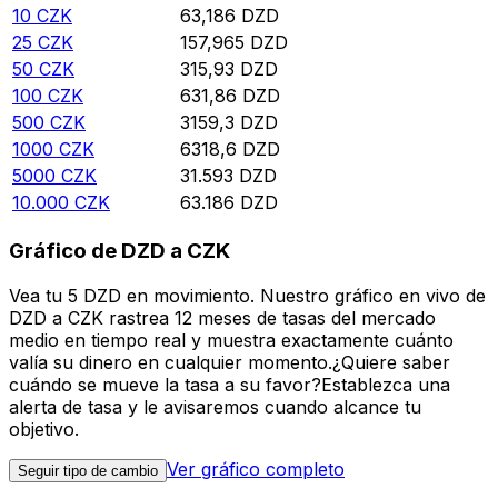
10
CZK
63,186
DZD
25
CZK
157,965
DZD
50
CZK
315,93
DZD
100
CZK
631,86
DZD
500
CZK
3159,3
DZD
1000
CZK
6318,6
DZD
5000
CZK
31.593
DZD
10.000
CZK
63.186
DZD
Gráfico de DZD a CZK
Vea tu 5 DZD en movimiento. Nuestro gráfico en vivo de
DZD a CZK rastrea 12 meses de tasas del mercado
medio en tiempo real y muestra exactamente cuánto
valía su dinero en cualquier momento.¿Quiere saber
cuándo se mueve la tasa a su favor?Establezca una
alerta de tasa y le avisaremos cuando alcance tu
objetivo.
Ver gráfico completo
Seguir tipo de cambio