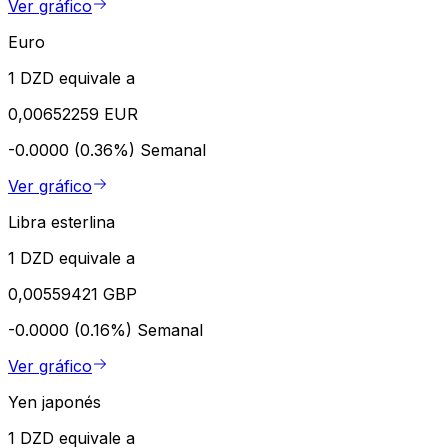
Ver gráfico
Euro
1 DZD equivale a
0,00652259 EUR
-0.0000 (0.36%)
Semanal
Ver gráfico
Libra esterlina
1 DZD equivale a
0,00559421 GBP
-0.0000 (0.16%)
Semanal
Ver gráfico
Yen japonés
1 DZD equivale a