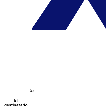
Xe
El
destinatario