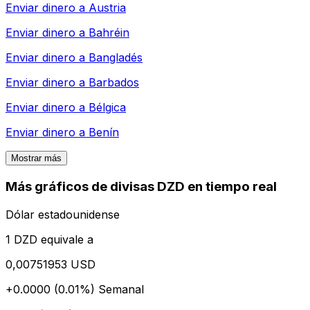
Enviar dinero a
Austria
Enviar dinero a
Bahréin
Enviar dinero a
Bangladés
Enviar dinero a
Barbados
Enviar dinero a
Bélgica
Enviar dinero a
Benín
Mostrar más
Más gráficos de divisas DZD en tiempo real
Dólar estadounidense
1 DZD equivale a
0,00751953 USD
+0.0000 (0.01%)
Semanal