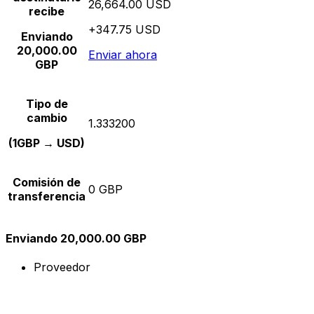
26,664.00 USD
recibe
+347.75 USD
Enviando
20,000.00
Enviar ahora
GBP
Tipo de
cambio
1.333200
(1GBP → USD)
Comisión de
0 GBP
transferencia
Enviando 20,000.00 GBP
Proveedor