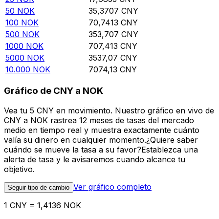
50
NOK
35,3707
CNY
100
NOK
70,7413
CNY
500
NOK
353,707
CNY
1000
NOK
707,413
CNY
5000
NOK
3537,07
CNY
10.000
NOK
7074,13
CNY
Gráfico de CNY a NOK
Vea tu 5 CNY en movimiento. Nuestro gráfico en vivo de
CNY a NOK rastrea 12 meses de tasas del mercado
medio en tiempo real y muestra exactamente cuánto
valía su dinero en cualquier momento.¿Quiere saber
cuándo se mueve la tasa a su favor?Establezca una
alerta de tasa y le avisaremos cuando alcance tu
objetivo.
Ver gráfico completo
Seguir tipo de cambio
1 CNY = 1,4136 NOK