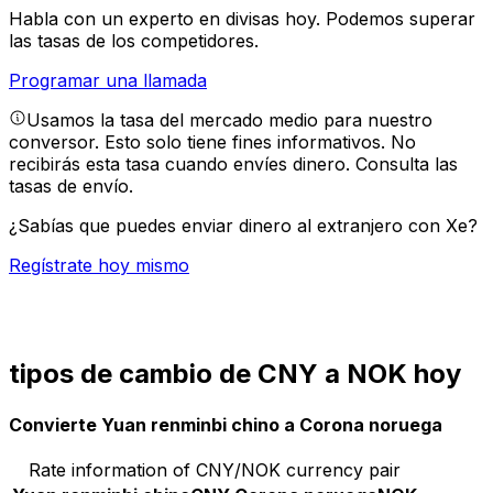
Habla con un experto en divisas hoy.
Podemos superar
las tasas de los competidores.
Programar una llamada
Usamos la tasa del mercado medio para nuestro
conversor. Esto solo tiene fines informativos. No
recibirás esta tasa cuando envíes dinero.
Consulta las
tasas de envío.
¿Sabías que puedes enviar dinero al extranjero con Xe?
Regístrate hoy mismo
tipos de cambio de CNY a NOK hoy
Convierte Yuan renminbi chino a Corona noruega
Rate information of CNY/NOK currency pair