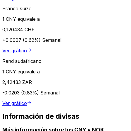
Franco suizo
1 CNY equivale a
0,120434 CHF
+0.0007 (0.62%)
Semanal
Ver gráfico
Rand sudafricano
1 CNY equivale a
2,42433 ZAR
-0.0203 (0.83%)
Semanal
Ver gráfico
Información de divisas
Más información sobre los CNY y NOK