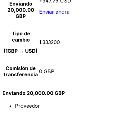
+347.75 USD
Enviando
20,000.00
Enviar ahora
GBP
Tipo de
cambio
1.333200
(1GBP → USD)
Comisión de
0 GBP
transferencia
Enviando 20,000.00 GBP
Proveedor