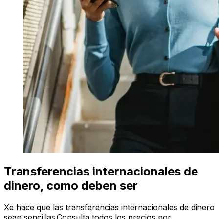
Transferencias internacionales de
dinero, como deben ser
Xe hace que las transferencias internacionales de dinero
sean sencillas.Consulta todos los precios por