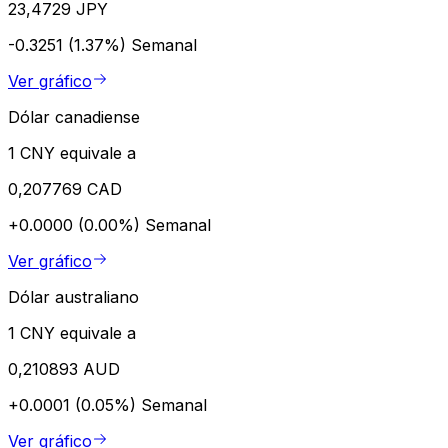
23,4729 JPY
-0.3251 (1.37%)
Semanal
Ver gráfico
Dólar canadiense
1 CNY equivale a
0,207769 CAD
+0.0000 (0.00%)
Semanal
Ver gráfico
Dólar australiano
1 CNY equivale a
0,210893 AUD
+0.0001 (0.05%)
Semanal
Ver gráfico