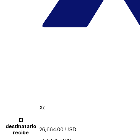
Xe
El
destinatario
26,664.00 USD
recibe