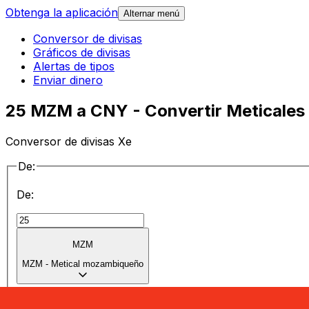
Obtenga la aplicación
Alternar menú
Conversor de divisas
Gráficos de divisas
Alertas de tipos
Enviar dinero
25 MZM a CNY - Convertir Meticales
Conversor de divisas Xe
De:
De:
MZM
MZM
-
Metical mozambiqueño