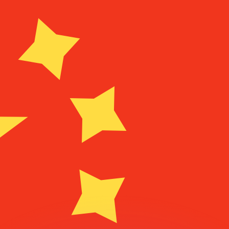
 tasas de los competidores.
r. Esto solo tiene fines informativos. No recibirás esta t