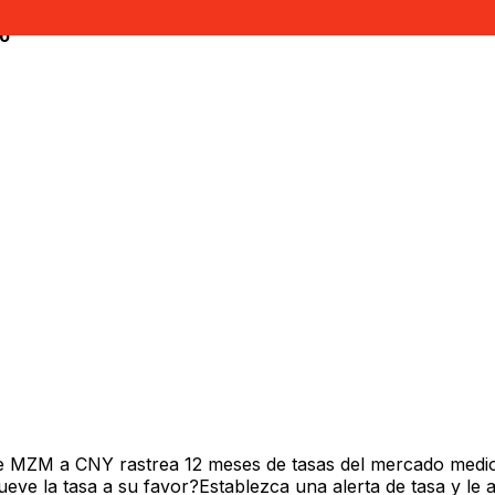
ño
e MZM a CNY rastrea 12 meses de tasas del mercado medio
ve la tasa a su favor?Establezca una alerta de tasa y le 