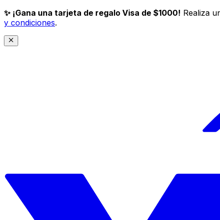
✨ ¡Gana una tarjeta de regalo Visa de $1000!
Realiza un
y condiciones
.