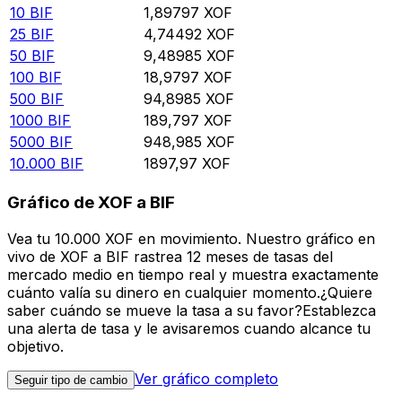
10
BIF
1,89797
XOF
25
BIF
4,74492
XOF
50
BIF
9,48985
XOF
100
BIF
18,9797
XOF
500
BIF
94,8985
XOF
1000
BIF
189,797
XOF
5000
BIF
948,985
XOF
10.000
BIF
1897,97
XOF
Gráfico de XOF a BIF
Vea tu 10.000 XOF en movimiento. Nuestro gráfico en
vivo de XOF a BIF rastrea 12 meses de tasas del
mercado medio en tiempo real y muestra exactamente
cuánto valía su dinero en cualquier momento.¿Quiere
saber cuándo se mueve la tasa a su favor?Establezca
una alerta de tasa y le avisaremos cuando alcance tu
objetivo.
Ver gráfico completo
Seguir tipo de cambio