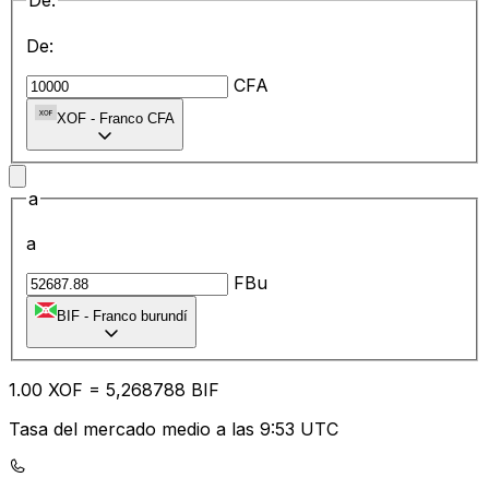
De:
De:
CFA
XOF
-
Franco CFA
a
a
FBu
BIF
-
Franco burundí
1.00
XOF
=
5,
268788
BIF
Tasa del mercado medio a las 9:53 UTC