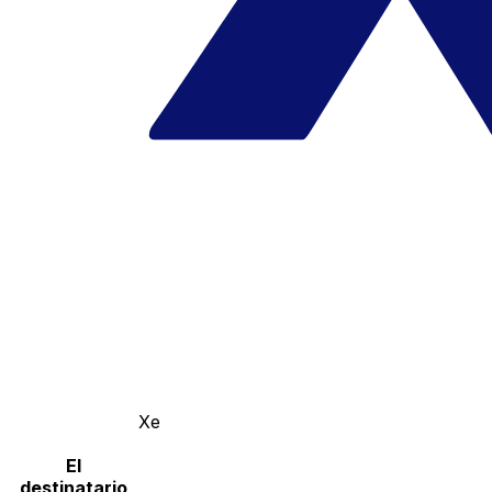
Xe
El
destinatario