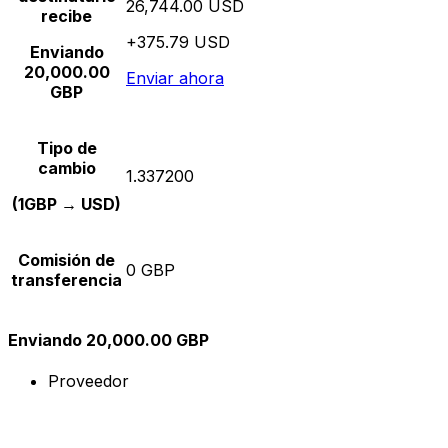
26,744.00 USD
recibe
+375.79 USD
Enviando
20,000.00
Enviar ahora
GBP
Tipo de
cambio
1.337200
(1GBP → USD)
Comisión de
0 GBP
transferencia
Enviando 20,000.00 GBP
Proveedor