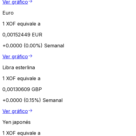
Ver gráfico
Euro
1 XOF equivale a
0,00152449 EUR
+0.0000 (0.00%)
Semanal
Ver gráfico
Libra esterlina
1 XOF equivale a
0,00130609 GBP
+0.0000 (0.15%)
Semanal
Ver gráfico
Yen japonés
1 XOF equivale a