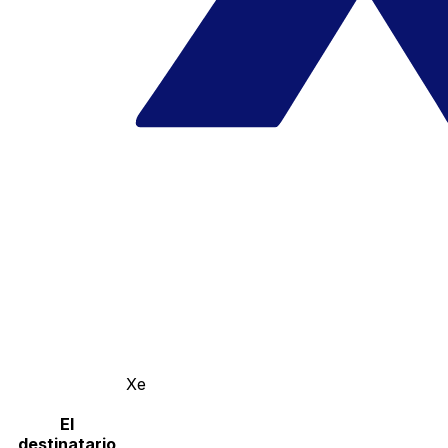
Xe
El
destinatario