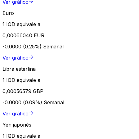
Ver gráfico
Euro
1 IQD equivale a
0,00066040 EUR
-0.0000 (0.25%)
Semanal
Ver gráfico
Libra esterlina
1 IQD equivale a
0,00056579 GBP
-0.0000 (0.09%)
Semanal
Ver gráfico
Yen japonés
1 IQD equivale a