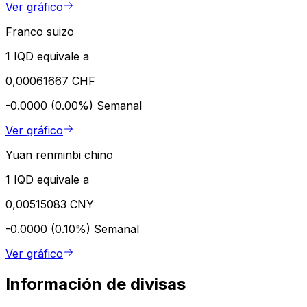
Ver gráfico
Franco suizo
1 IQD equivale a
0,00061667 CHF
-0.0000 (0.00%)
Semanal
Ver gráfico
Yuan renminbi chino
1 IQD equivale a
0,00515083 CNY
-0.0000 (0.10%)
Semanal
Ver gráfico
Información de divisas