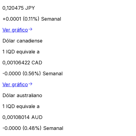
0,120475 JPY
+0.0001 (0.11%)
Semanal
Ver gráfico
Dólar canadiense
1 IQD equivale a
0,00106422 CAD
-0.0000 (0.56%)
Semanal
Ver gráfico
Dólar australiano
1 IQD equivale a
0,00108014 AUD
-0.0000 (0.48%)
Semanal