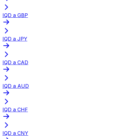
IQD a GBP
IQD a JPY
IQD a CAD
IQD a AUD
IQD a CHF
IQD a CNY