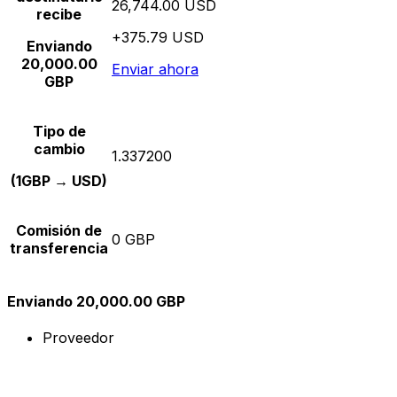
26,744.00 USD
recibe
+375.79 USD
Enviando
20,000.00
Enviar ahora
GBP
Tipo de
cambio
1.337200
(1GBP → USD)
Comisión de
0 GBP
transferencia
Enviando 20,000.00 GBP
Proveedor