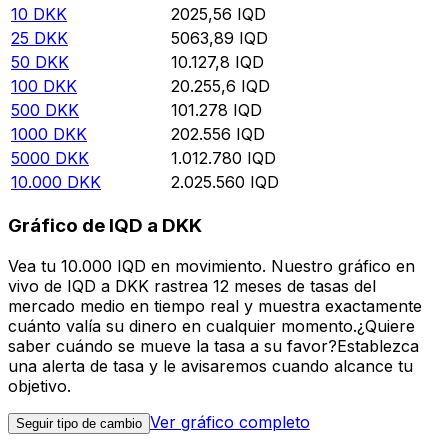
10
DKK
2025,56
IQD
25
DKK
5063,89
IQD
50
DKK
10.127,8
IQD
100
DKK
20.255,6
IQD
500
DKK
101.278
IQD
1000
DKK
202.556
IQD
5000
DKK
1.012.780
IQD
10.000
DKK
2.025.560
IQD
Gráfico de IQD a DKK
Vea tu 10.000 IQD en movimiento. Nuestro gráfico en
vivo de IQD a DKK rastrea 12 meses de tasas del
mercado medio en tiempo real y muestra exactamente
cuánto valía su dinero en cualquier momento.¿Quiere
saber cuándo se mueve la tasa a su favor?Establezca
una alerta de tasa y le avisaremos cuando alcance tu
objetivo.
Ver gráfico completo
Seguir tipo de cambio