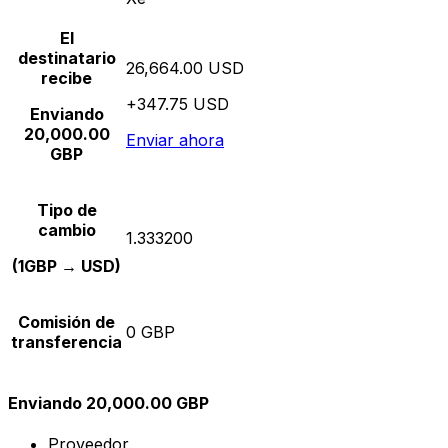
El
destinatario
26,664.00 USD
recibe
+347.75 USD
Enviando
20,000.00
Enviar ahora
GBP
Tipo de
cambio
1.333200
(1GBP → USD)
Comisión de
0 GBP
transferencia
Enviando 20,000.00 GBP
Proveedor