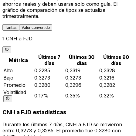
ahorros reales y deben usarse solo como guía. El
gráfico de comparación de tipos se actualiza
trimestralmente.
Tarifas
Valor convertido
1 CNH a FJD
Últimos 7
Últimos 30
Últimos 90
Métrica
días
días
días
Alto
0,3285
0,3319
0,3328
Bajo
0,3273
0,3273
0,3216
Promedio
0,3280
0,3296
0,3282
Volatilidad
0,17%
0,35%
0,32%
CNH a FJD estadísticas
Durante los últimos 7 días, CNH a FJD se movieron
entre 0,3273 y 0,3285. El promedio fue 0,3280 con