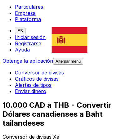
Particulares
Empresa
Plataforma
ES
Iniciar sesión
Registrarse
Ayuda
Obtenga la aplicación
Alternar menú
Conversor de divisas
Gráficos de divisas
Alertas de tipos
Enviar dinero
10.000 CAD a THB - Convertir
Dólares canadienses a Baht
tailandeses
Conversor de divisas Xe