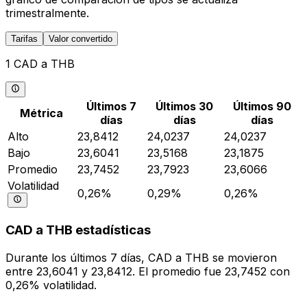
trimestralmente.
Tarifas
Valor convertido
1 CAD a THB
Últimos 7
Últimos 30
Últimos 90
Métrica
días
días
días
Alto
23,8412
24,0237
24,0237
Bajo
23,6041
23,5168
23,1875
Promedio
23,7452
23,7923
23,6066
Volatilidad
0,26%
0,29%
0,26%
CAD a THB estadísticas
Durante los últimos 7 días, CAD a THB se movieron
entre 23,6041 y 23,8412. El promedio fue 23,7452 con
0,26% volatilidad.