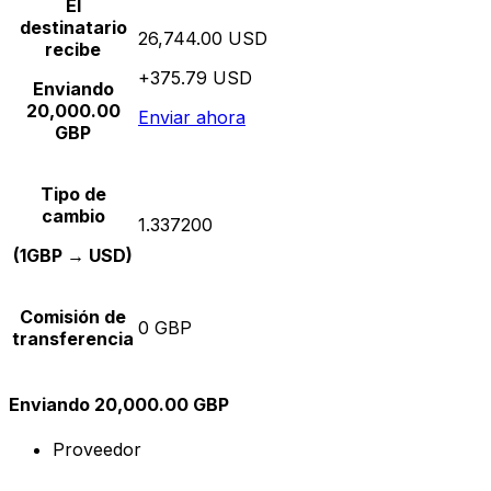
El
destinatario
26,744.00 USD
recibe
+375.79 USD
Enviando
20,000.00
Enviar ahora
GBP
Tipo de
cambio
1.337200
(1GBP → USD)
Comisión de
0 GBP
transferencia
Enviando 20,000.00 GBP
Proveedor