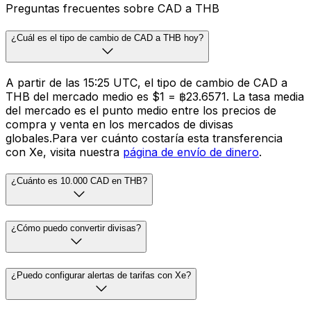
Preguntas frecuentes sobre CAD a THB
¿Cuál es el tipo de cambio de CAD a THB hoy?
A partir de las 15:25 UTC, el tipo de cambio de CAD a
THB del mercado medio es $1 = ฿23.6571. La tasa media
del mercado es el punto medio entre los precios de
compra y venta en los mercados de divisas
globales.Para ver cuánto costaría esta transferencia
con Xe, visita nuestra
página de envío de dinero
.
¿Cuánto es 10.000 CAD en THB?
¿Cómo puedo convertir divisas?
¿Puedo configurar alertas de tarifas con Xe?