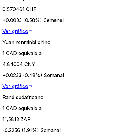
0,579461 CHF
+0.0033 (0.58%)
Semanal
Ver gráfico
Yuan renminbi chino
1 CAD equivale a
4,84004 CNY
+0.0233 (0.48%)
Semanal
Ver gráfico
Rand sudafricano
1 CAD equivale a
11,5813 ZAR
-0.2256 (1.91%)
Semanal