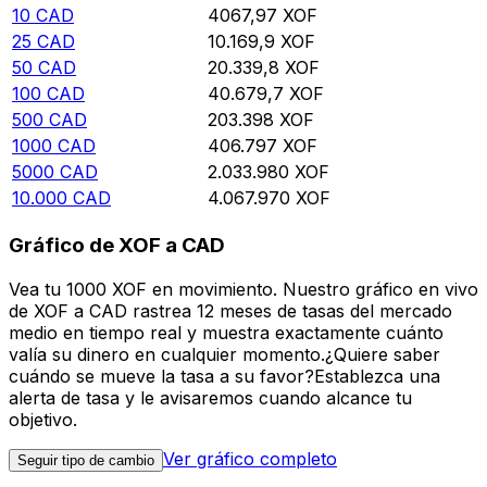
10
CAD
4067,97
XOF
25
CAD
10.169,9
XOF
50
CAD
20.339,8
XOF
100
CAD
40.679,7
XOF
500
CAD
203.398
XOF
1000
CAD
406.797
XOF
5000
CAD
2.033.980
XOF
10.000
CAD
4.067.970
XOF
Gráfico de XOF a CAD
Vea tu 1000 XOF en movimiento. Nuestro gráfico en vivo
de XOF a CAD rastrea 12 meses de tasas del mercado
medio en tiempo real y muestra exactamente cuánto
valía su dinero en cualquier momento.¿Quiere saber
cuándo se mueve la tasa a su favor?Establezca una
alerta de tasa y le avisaremos cuando alcance tu
objetivo.
Ver gráfico completo
Seguir tipo de cambio