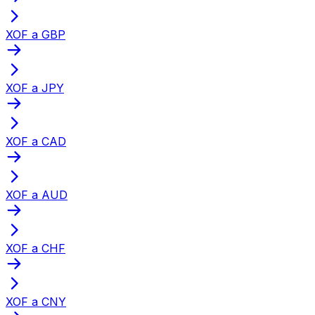
XOF a GBP
XOF a JPY
XOF a CAD
XOF a AUD
XOF a CHF
XOF a CNY