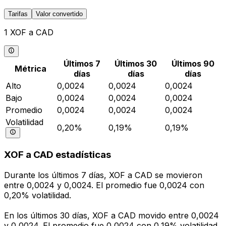
Tarifas
Valor convertido
1 XOF a CAD
Últimos 7
Últimos 30
Últimos 90
Métrica
días
días
días
Alto
0,0024
0,0024
0,0024
Bajo
0,0024
0,0024
0,0024
Promedio
0,0024
0,0024
0,0024
Volatilidad
0,20%
0,19%
0,19%
XOF a CAD estadísticas
Durante los últimos 7 días, XOF a CAD se movieron
entre 0,0024 y 0,0024. El promedio fue 0,0024 con
0,20% volatilidad.
En los últimos 30 días, XOF a CAD movido entre 0,0024
y 0,0024. El promedio fue 0,0024 con 0,19% volatilidad.