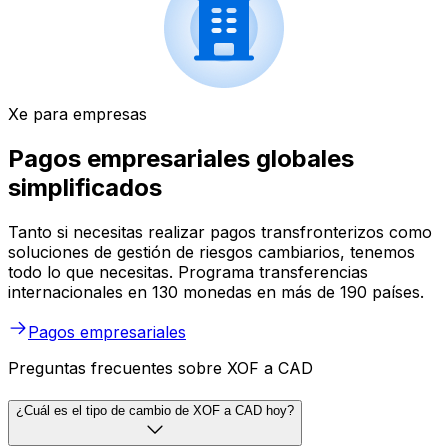
Xe para empresas
Pagos empresariales globales
simplificados
Tanto si necesitas realizar pagos transfronterizos como
soluciones de gestión de riesgos cambiarios, tenemos
todo lo que necesitas. Programa transferencias
internacionales en 130 monedas en más de 190 países.
Pagos empresariales
Preguntas frecuentes sobre XOF a CAD
¿Cuál es el tipo de cambio de XOF a CAD hoy?