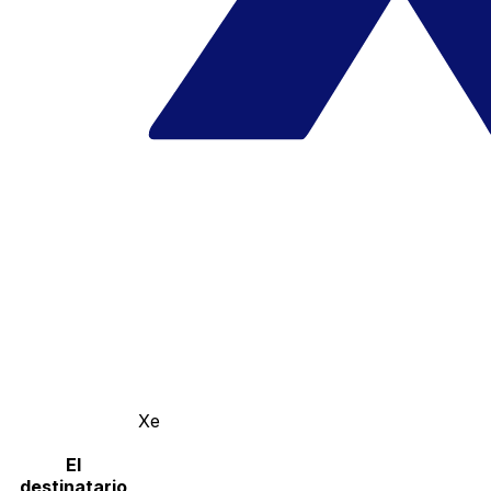
Xe
El
destinatario