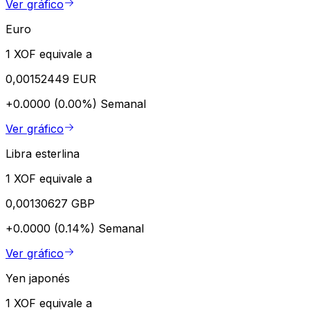
Ver gráfico
Euro
1 XOF equivale a
0,00152449 EUR
+0.0000 (0.00%)
Semanal
Ver gráfico
Libra esterlina
1 XOF equivale a
0,00130627 GBP
+0.0000 (0.14%)
Semanal
Ver gráfico
Yen japonés
1 XOF equivale a