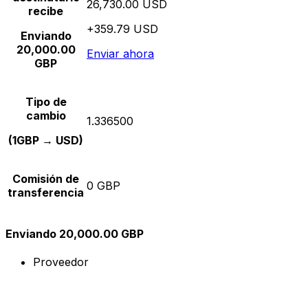
26,730.00 USD
recibe
+359.79 USD
Enviando
20,000.00
Enviar ahora
GBP
Tipo de
cambio
1.336500
(1GBP → USD)
Comisión de
0 GBP
transferencia
Enviando 20,000.00 GBP
Proveedor