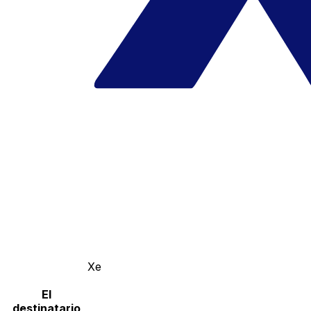
Xe
El
destinatario