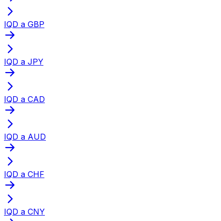
IQD a GBP
IQD a JPY
IQD a CAD
IQD a AUD
IQD a CHF
IQD a CNY