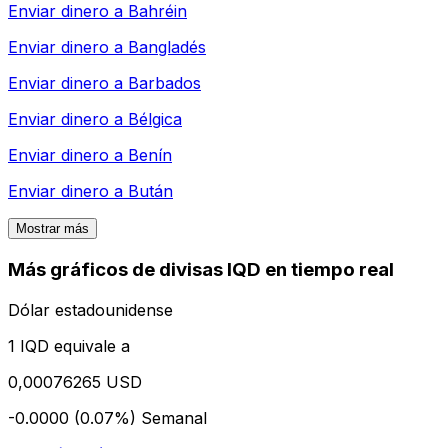
Enviar dinero a
Bahréin
Enviar dinero a
Bangladés
Enviar dinero a
Barbados
Enviar dinero a
Bélgica
Enviar dinero a
Benín
Enviar dinero a
Bután
Mostrar más
Más gráficos de divisas IQD en tiempo real
Dólar estadounidense
1 IQD equivale a
0,00076265 USD
-0.0000 (0.07%)
Semanal