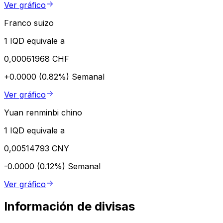
Ver gráfico
Franco suizo
1 IQD equivale a
0,00061968 CHF
+0.0000 (0.82%)
Semanal
Ver gráfico
Yuan renminbi chino
1 IQD equivale a
0,00514793 CNY
-0.0000 (0.12%)
Semanal
Ver gráfico
Información de divisas