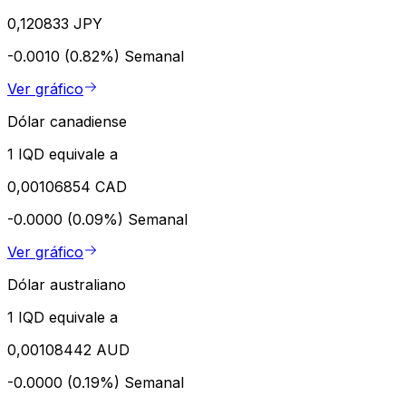
0,120833 JPY
-0.0010 (0.82%)
Semanal
Ver gráfico
Dólar canadiense
1 IQD equivale a
0,00106854 CAD
-0.0000 (0.09%)
Semanal
Ver gráfico
Dólar australiano
1 IQD equivale a
0,00108442 AUD
-0.0000 (0.19%)
Semanal