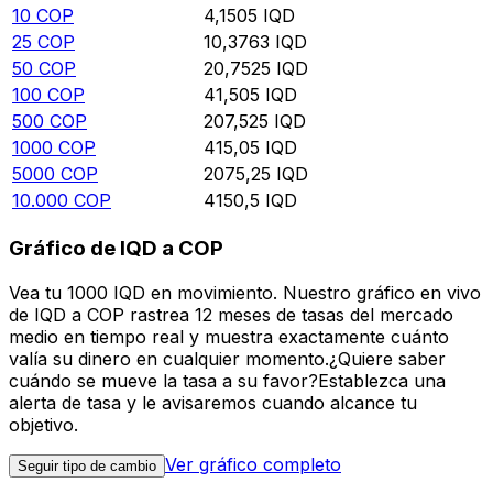
10
COP
4,1505
IQD
25
COP
10,3763
IQD
50
COP
20,7525
IQD
100
COP
41,505
IQD
500
COP
207,525
IQD
1000
COP
415,05
IQD
5000
COP
2075,25
IQD
10.000
COP
4150,5
IQD
Gráfico de IQD a COP
Vea tu 1000 IQD en movimiento. Nuestro gráfico en vivo
de IQD a COP rastrea 12 meses de tasas del mercado
medio en tiempo real y muestra exactamente cuánto
valía su dinero en cualquier momento.¿Quiere saber
cuándo se mueve la tasa a su favor?Establezca una
alerta de tasa y le avisaremos cuando alcance tu
objetivo.
Ver gráfico completo
Seguir tipo de cambio