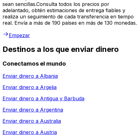
sean sencillas.Consulta todos los precios por
adelantado, obtén estimaciones de entrega fiables y
realiza un seguimiento de cada transferencia en tiempo
real. Envía a más de 190 países en más de 130 monedas.
Empezar
Destinos a los que enviar dinero
Conectamos el mundo
Enviar dinero a
Albania
Enviar dinero a
Argelia
Enviar dinero a
Antigua y Barbuda
Enviar dinero a
Argentina
Enviar dinero a
Australia
Enviar dinero a
Austria