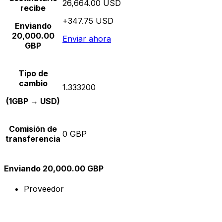
26,664.00 USD
recibe
+347.75 USD
Enviando
20,000.00
Enviar ahora
GBP
Tipo de
cambio
1.333200
(1GBP → USD)
Comisión de
0 GBP
transferencia
Enviando 20,000.00 GBP
Proveedor