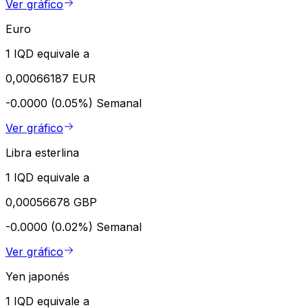
Ver gráfico
Euro
1 IQD equivale a
0,00066187 EUR
-0.0000 (0.05%)
Semanal
Ver gráfico
Libra esterlina
1 IQD equivale a
0,00056678 GBP
-0.0000 (0.02%)
Semanal
Ver gráfico
Yen japonés
1 IQD equivale a