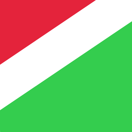
asa cuando envíes dinero.
Consulta las tasas de envío.