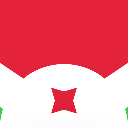
 tasas de los competidores.
r. Esto solo tiene fines informativos. No recibirás esta t