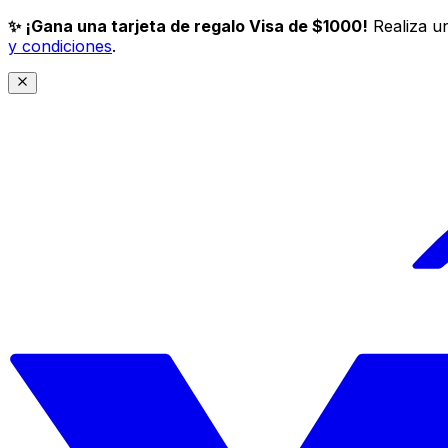
✨ ¡Gana una tarjeta de regalo Visa de $1000!
Realiza un
y condiciones
.