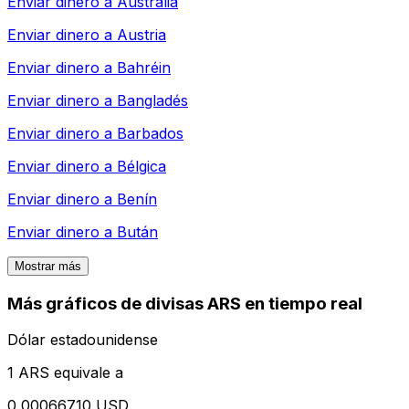
Enviar dinero a
Australia
Enviar dinero a
Austria
Enviar dinero a
Bahréin
Enviar dinero a
Bangladés
Enviar dinero a
Barbados
Enviar dinero a
Bélgica
Enviar dinero a
Benín
Enviar dinero a
Bután
Mostrar más
Más gráficos de divisas ARS en tiempo real
Dólar estadounidense
1 ARS equivale a
0,00066710 USD