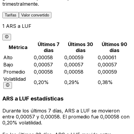
trimestralmente.
Tarifas
Valor convertido
1 ARS a LUF
Últimos 7
Últimos 30
Últimos 90
Métrica
días
días
días
Alto
0,00058
0,00059
0,00061
Bajo
0,00057
0,00057
0,00057
Promedio
0,00058
0,00058
0,00059
Volatilidad
0,20%
0,29%
0,38%
ARS a LUF estadísticas
Durante los últimos 7 días, ARS a LUF se movieron
entre 0,00057 y 0,00058. El promedio fue 0,00058 con
0,20% volatilidad.