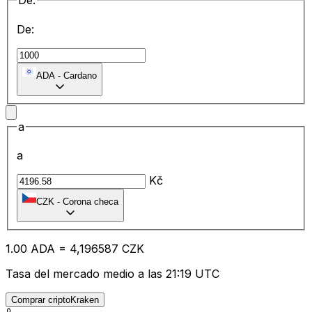
De:
De:
ADA
-
Cardano
a
a
Kč
CZK
-
Corona checa
1.00
ADA
=
4,
196587
CZK
Tasa del mercado medio a las 21:19 UTC
Comprar criptoKraken