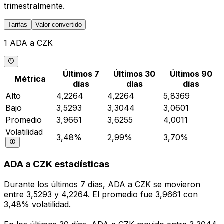
trimestralmente.
Tarifas
Valor convertido
1 ADA a CZK
Últimos 7
Últimos 30
Últimos 90
Métrica
días
días
días
Alto
4,2264
4,2264
5,8369
Bajo
3,5293
3,3044
3,0601
Promedio
3,9661
3,6255
4,0011
Volatilidad
3,48%
2,99%
3,70%
ADA a CZK estadísticas
Durante los últimos 7 días, ADA a CZK se movieron
entre 3,5293 y 4,2264. El promedio fue 3,9661 con
3,48% volatilidad.