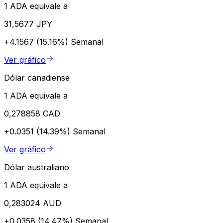
1 ADA equivale a
31,5677 JPY
+4.1567 (15.16%)
Semanal
Ver gráfico
Dólar canadiense
1 ADA equivale a
0,278858 CAD
+0.0351 (14.39%)
Semanal
Ver gráfico
Dólar australiano
1 ADA equivale a
0,283024 AUD
+0.0358 (14.47%)
Semanal