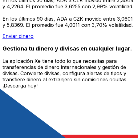
En los últimos 30 días, ADA a CZK movido entre 3,3044
y 4,2264. El promedio fue 3,6255 con 2,99% volatilidad.
En los últimos 90 días, ADA a CZK movido entre 3,0601
y 5,8369. El promedio fue 4,0011 con 3,70% volatilidad.
Enviar dinero
Gestiona tu dinero y divisas en cualquier lugar.
La aplicación Xe tiene todo lo que necesitas para
transferencias de dinero internacionales y gestión de
divisas. Convierte divisas, configura alertas de tipos y
transfiere dinero al extranjero sin comisiones ocultas.
¡Descarga hoy!