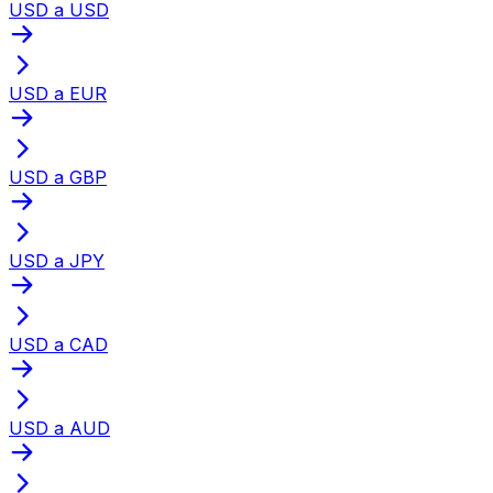
USD a USD
USD a EUR
USD a GBP
USD a JPY
USD a CAD
USD a AUD