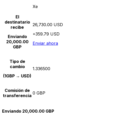
Xe
El
destinatario
26,730.00 USD
recibe
+359.79 USD
Enviando
20,000.00
Enviar ahora
GBP
Tipo de
cambio
1.336500
(1GBP → USD)
Comisión de
0 GBP
transferencia
Enviando 20,000.00 GBP