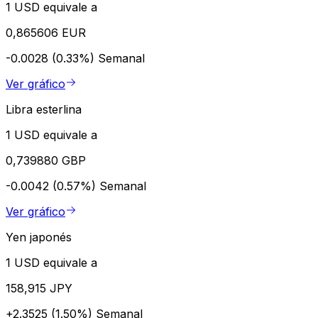
1 USD equivale a
0,865606 EUR
-0.0028 (0.33%)
Semanal
Ver gráfico
Libra esterlina
1 USD equivale a
0,739880 GBP
-0.0042 (0.57%)
Semanal
Ver gráfico
Yen japonés
1 USD equivale a
158,915 JPY
+2.3525 (1.50%)
Semanal