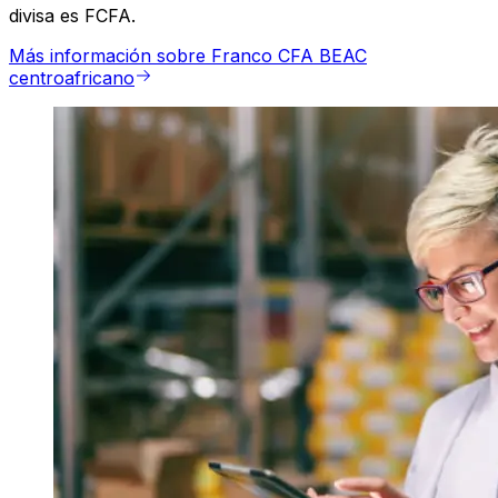
divisa es FCFA.
Más información sobre Franco CFA BEAC
centroafricano