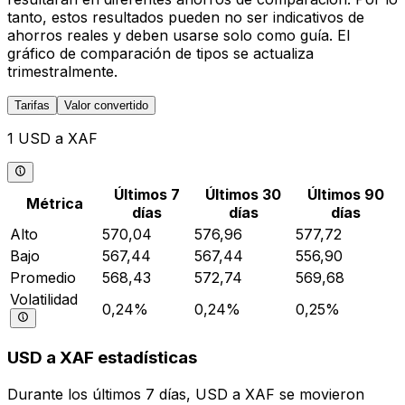
tanto, estos resultados pueden no ser indicativos de
ahorros reales y deben usarse solo como guía. El
gráfico de comparación de tipos se actualiza
trimestralmente.
Tarifas
Valor convertido
1 USD a XAF
Últimos 7
Últimos 30
Últimos 90
Métrica
días
días
días
Alto
570,04
576,96
577,72
Bajo
567,44
567,44
556,90
Promedio
568,43
572,74
569,68
Volatilidad
0,24%
0,24%
0,25%
USD a XAF estadísticas
Durante los últimos 7 días, USD a XAF se movieron