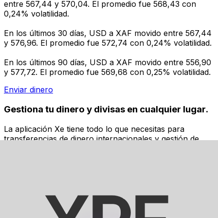
entre 567,44 y 570,04. El promedio fue 568,43 con
0,24% volatilidad.
En los últimos 30 días, USD a XAF movido entre 567,44
y 576,96. El promedio fue 572,74 con 0,24% volatilidad.
En los últimos 90 días, USD a XAF movido entre 556,90
y 577,72. El promedio fue 569,68 con 0,25% volatilidad.
Enviar dinero
Gestiona tu dinero y divisas en cualquier lugar.
La aplicación Xe tiene todo lo que necesitas para
transferencias de dinero internacionales y gestión de
divisas. Convierte divisas, configura alertas de tipos y
transfiere dinero al extranjero sin comisiones ocultas.
¡Descarga hoy!