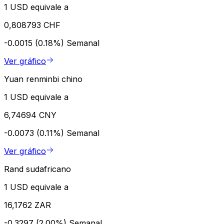
1 USD equivale a
0,808793 CHF
-0.0015 (0.18%)
Semanal
Ver gráfico
Yuan renminbi chino
1 USD equivale a
6,74694 CNY
-0.0073 (0.11%)
Semanal
Ver gráfico
Rand sudafricano
1 USD equivale a
16,1762 ZAR
-0.3297 (2.00%)
Semanal