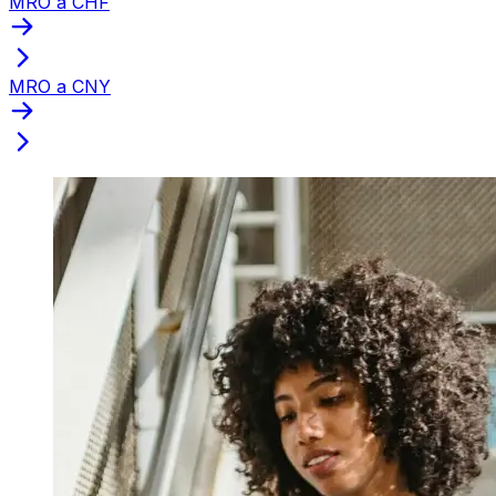
MRO a CHF
MRO a CNY