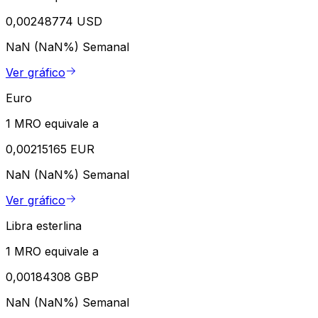
0,00248774 USD
NaN (NaN%)
Semanal
Ver gráfico
Euro
1 MRO equivale a
0,00215165 EUR
NaN (NaN%)
Semanal
Ver gráfico
Libra esterlina
1 MRO equivale a
0,00184308 GBP
NaN (NaN%)
Semanal