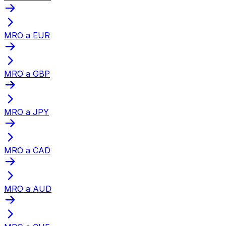
MRO a EUR
MRO a GBP
MRO a JPY
MRO a CAD
MRO a AUD