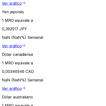
Ver gráfico
Yen japonés
1 MRO equivale a
0,392517 JPY
NaN (NaN%)
Semanal
Ver gráfico
Dólar canadiense
1 MRO equivale a
0,00346546 CAD
NaN (NaN%)
Semanal
Ver gráfico
Dólar australiano
1 MRO equivale a