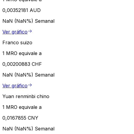
0,00352181 AUD
NaN (NaN%)
Semanal
Ver gráfico
Franco suizo
1 MRO equivale a
0,00200883 CHF
NaN (NaN%)
Semanal
Ver gráfico
Yuan renminbi chino
1 MRO equivale a
0,0167855 CNY
NaN (NaN%)
Semanal