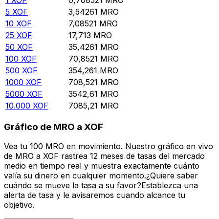
5
XOF
3,54261
MRO
10
XOF
7,08521
MRO
25
XOF
17,713
MRO
50
XOF
35,4261
MRO
100
XOF
70,8521
MRO
500
XOF
354,261
MRO
1000
XOF
708,521
MRO
5000
XOF
3542,61
MRO
10.000
XOF
7085,21
MRO
Gráfico de MRO a XOF
Vea tu 100 MRO en movimiento. Nuestro gráfico en vivo
de MRO a XOF rastrea 12 meses de tasas del mercado
medio en tiempo real y muestra exactamente cuánto
valía su dinero en cualquier momento.¿Quiere saber
cuándo se mueve la tasa a su favor?Establezca una
alerta de tasa y le avisaremos cuando alcance tu
objetivo.