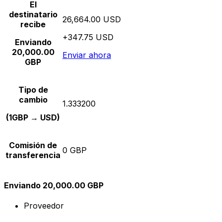
El
destinatario
26,664.00 USD
recibe
+347.75 USD
Enviando
20,000.00
Enviar ahora
GBP
Tipo de
cambio
1.333200
(1GBP → USD)
Comisión de
0 GBP
transferencia
Enviando 20,000.00 GBP
Proveedor