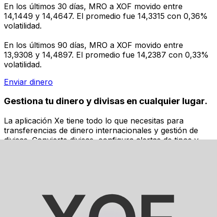
En los últimos 30 días, MRO a XOF movido entre
14,1449 y 14,4647. El promedio fue 14,3315 con 0,36%
volatilidad.
En los últimos 90 días, MRO a XOF movido entre
13,9308 y 14,4897. El promedio fue 14,2387 con 0,33%
volatilidad.
Enviar dinero
Gestiona tu dinero y divisas en cualquier lugar.
La aplicación Xe tiene todo lo que necesitas para
transferencias de dinero internacionales y gestión de
divisas. Convierte divisas, configura alertas de tipos y
transfiere dinero al extranjero sin comisiones ocultas.
¡Descarga hoy!