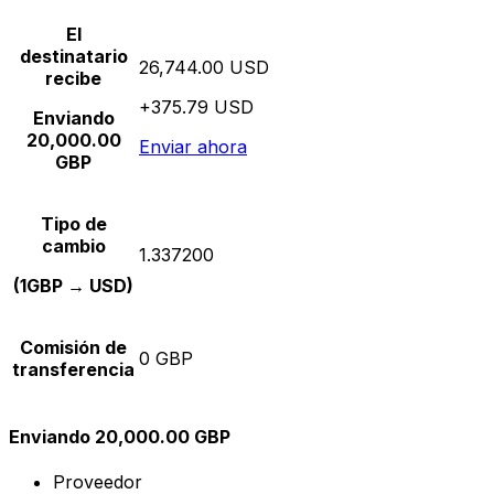
El
destinatario
26,744.00 USD
recibe
+375.79 USD
Enviando
20,000.00
Enviar ahora
GBP
Tipo de
cambio
1.337200
(1GBP → USD)
Comisión de
0 GBP
transferencia
Enviando 20,000.00 GBP
Proveedor