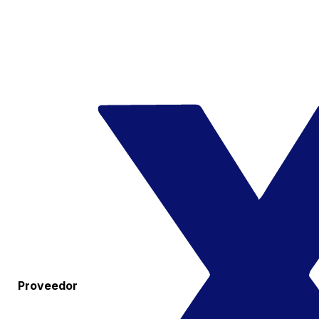
Proveedor