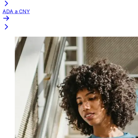
ADA a CNY