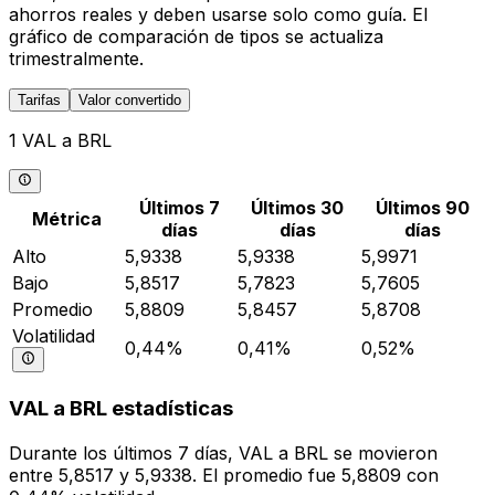
ahorros reales y deben usarse solo como guía. El
gráfico de comparación de tipos se actualiza
trimestralmente.
Tarifas
Valor convertido
1 VAL a BRL
Últimos 7
Últimos 30
Últimos 90
Métrica
días
días
días
Alto
5,9338
5,9338
5,9971
Bajo
5,8517
5,7823
5,7605
Promedio
5,8809
5,8457
5,8708
Volatilidad
0,44%
0,41%
0,52%
VAL a BRL estadísticas
Durante los últimos 7 días, VAL a BRL se movieron
entre 5,8517 y 5,9338. El promedio fue 5,8809 con