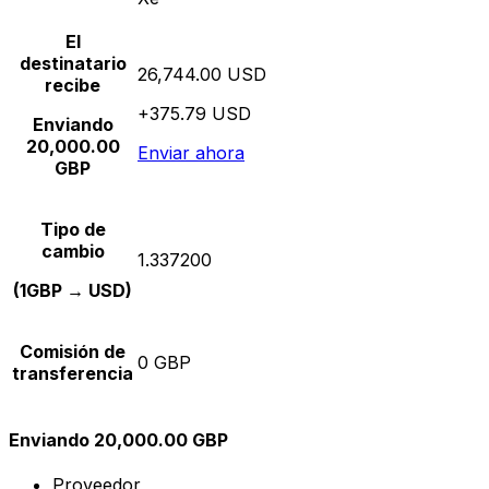
El
destinatario
26,744.00 USD
recibe
+375.79 USD
Enviando
20,000.00
Enviar ahora
GBP
Tipo de
cambio
1.337200
(1GBP → USD)
Comisión de
0 GBP
transferencia
Enviando 20,000.00 GBP
Proveedor