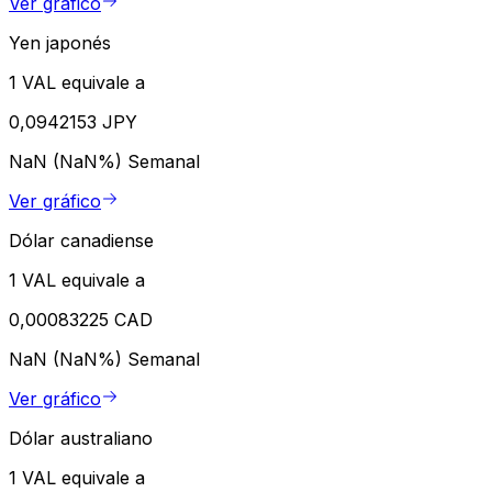
Ver gráfico
Yen japonés
1 VAL equivale a
0,0942153 JPY
NaN (NaN%)
Semanal
Ver gráfico
Dólar canadiense
1 VAL equivale a
0,00083225 CAD
NaN (NaN%)
Semanal
Ver gráfico
Dólar australiano
1 VAL equivale a