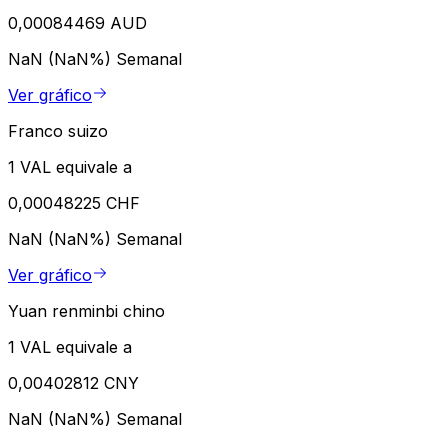
0,00084469 AUD
NaN (NaN%)
Semanal
Ver gráfico
Franco suizo
1 VAL equivale a
0,00048225 CHF
NaN (NaN%)
Semanal
Ver gráfico
Yuan renminbi chino
1 VAL equivale a
0,00402812 CNY
NaN (NaN%)
Semanal