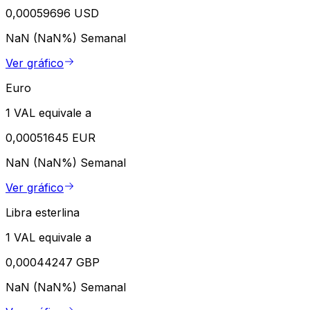
0,00059696 USD
NaN (NaN%)
Semanal
Ver gráfico
Euro
1 VAL equivale a
0,00051645 EUR
NaN (NaN%)
Semanal
Ver gráfico
Libra esterlina
1 VAL equivale a
0,00044247 GBP
NaN (NaN%)
Semanal