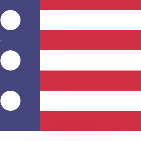
 tasas de los competidores.
r. Esto solo tiene fines informativos. No recibirás esta t