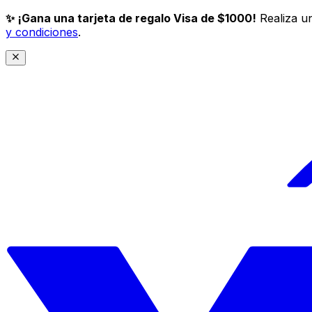
✨ ¡Gana una tarjeta de regalo Visa de $1000!
Realiza un
y condiciones
.