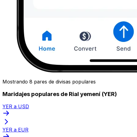
Mostrando 8 pares de divisas populares
Maridajes populares de Rial yemení (YER)
YER a USD
YER a EUR