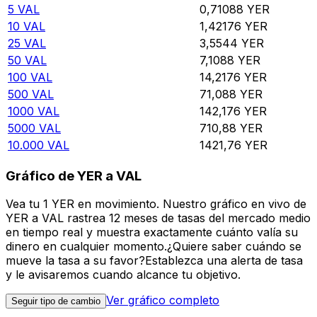
5
VAL
0,71088
YER
10
VAL
1,42176
YER
25
VAL
3,5544
YER
50
VAL
7,1088
YER
100
VAL
14,2176
YER
500
VAL
71,088
YER
1000
VAL
142,176
YER
5000
VAL
710,88
YER
10.000
VAL
1421,76
YER
Gráfico de YER a VAL
Vea tu 1 YER en movimiento. Nuestro gráfico en vivo de
YER a VAL rastrea 12 meses de tasas del mercado medio
en tiempo real y muestra exactamente cuánto valía su
dinero en cualquier momento.¿Quiere saber cuándo se
mueve la tasa a su favor?Establezca una alerta de tasa
y le avisaremos cuando alcance tu objetivo.
Ver gráfico completo
Seguir tipo de cambio