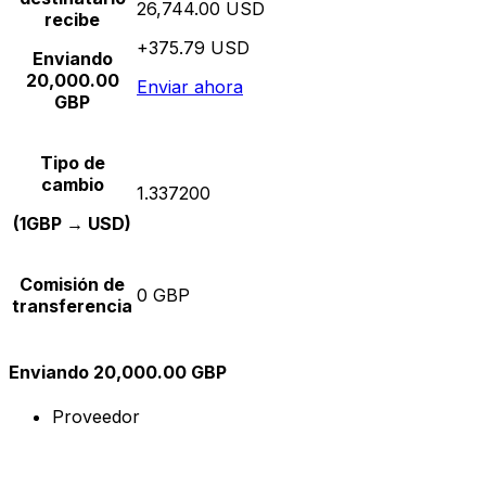
26,744.00 USD
recibe
+375.79 USD
Enviando
20,000.00
Enviar ahora
GBP
Tipo de
cambio
1.337200
(1GBP → USD)
Comisión de
0 GBP
transferencia
Enviando 20,000.00 GBP
Proveedor