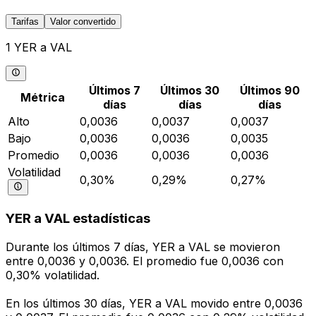
Tarifas
Valor convertido
1 YER a VAL
Últimos 7
Últimos 30
Últimos 90
Métrica
días
días
días
Alto
0,0036
0,0037
0,0037
Bajo
0,0036
0,0036
0,0035
Promedio
0,0036
0,0036
0,0036
Volatilidad
0,30%
0,29%
0,27%
YER a VAL estadísticas
Durante los últimos 7 días, YER a VAL se movieron
entre 0,0036 y 0,0036. El promedio fue 0,0036 con
0,30% volatilidad.
En los últimos 30 días, YER a VAL movido entre 0,0036