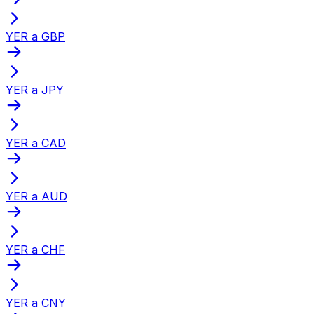
YER a GBP
YER a JPY
YER a CAD
YER a AUD
YER a CHF
YER a CNY