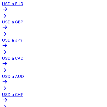
USD a EUR
USD a GBP
USD a JPY
USD a CAD
USD a AUD
USD a CHF