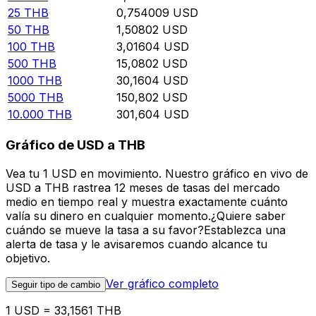
25
THB
0,754009
USD
50
THB
1,50802
USD
100
THB
3,01604
USD
500
THB
15,0802
USD
1000
THB
30,1604
USD
5000
THB
150,802
USD
10.000
THB
301,604
USD
Gráfico de USD a THB
Vea tu 1 USD en movimiento. Nuestro gráfico en vivo de
USD a THB rastrea 12 meses de tasas del mercado
medio en tiempo real y muestra exactamente cuánto
valía su dinero en cualquier momento.¿Quiere saber
cuándo se mueve la tasa a su favor?Establezca una
alerta de tasa y le avisaremos cuando alcance tu
objetivo.
Ver gráfico completo
Seguir tipo de cambio
1 USD = 33,1561 THB