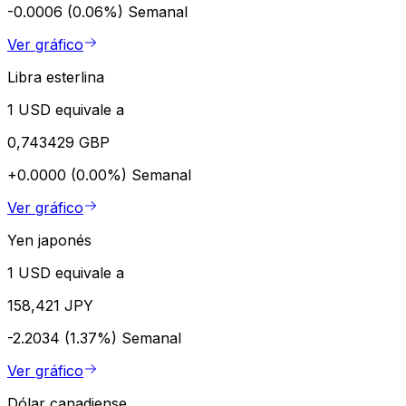
-0.0006 (0.06%)
Semanal
Ver gráfico
Libra esterlina
1 USD equivale a
0,743429 GBP
+0.0000 (0.00%)
Semanal
Ver gráfico
Yen japonés
1 USD equivale a
158,421 JPY
-2.2034 (1.37%)
Semanal
Ver gráfico
Dólar canadiense