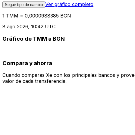
Ver gráfico completo
Seguir tipo de cambio
1 TMM = 0,0000988385 BGN
8 ago 2026, 10:42 UTC
Gráfico de TMM a BGN
Compara y ahorra
Cuando comparas Xe con los principales bancos y proveedo
valor de cada transferencia.