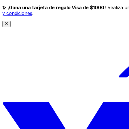
✨ ¡Gana una tarjeta de regalo Visa de $1000!
Realiza un
y condiciones
.