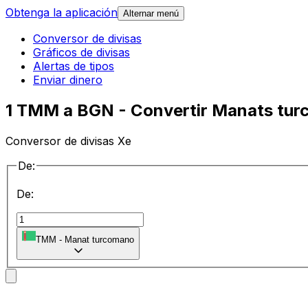
Obtenga la aplicación
Alternar menú
Conversor de divisas
Gráficos de divisas
Alertas de tipos
Enviar dinero
1 TMM a BGN - Convertir Manats tur
Conversor de divisas Xe
De:
De:
TMM
-
Manat turcomano
a