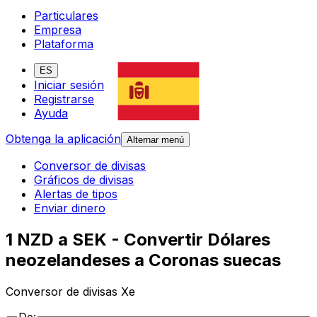
Particulares
Empresa
Plataforma
ES
Iniciar sesión
Registrarse
Ayuda
Obtenga la aplicación
Alternar menú
Conversor de divisas
Gráficos de divisas
Alertas de tipos
Enviar dinero
1 NZD a SEK - Convertir Dólares
neozelandeses a Coronas suecas
Conversor de divisas Xe