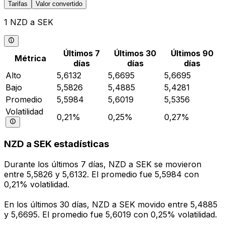
Tarifas
Valor convertido
1 NZD a SEK
Últimos 7
Últimos 30
Últimos 90
Métrica
días
días
días
Alto
5,6132
5,6695
5,6695
Bajo
5,5826
5,4885
5,4281
Promedio
5,5984
5,6019
5,5356
Volatilidad
0,21%
0,25%
0,27%
NZD a SEK estadísticas
Durante los últimos 7 días, NZD a SEK se movieron
entre 5,5826 y 5,6132. El promedio fue 5,5984 con
0,21% volatilidad.
En los últimos 30 días, NZD a SEK movido entre 5,4885
y 5,6695. El promedio fue 5,6019 con 0,25% volatilidad.