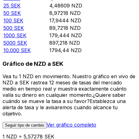
25
SEK
4,48609
NZD
50
SEK
8,97218
NZD
100
SEK
17,9444
NZD
500
SEK
89,7218
NZD
1000
SEK
179,444
NZD
5000
SEK
897,218
NZD
10.000
SEK
1794,44
NZD
Gráfico de NZD a SEK
Vea tu 1 NZD en movimiento. Nuestro gráfico en vivo de
NZD a SEK rastrea 12 meses de tasas del mercado
medio en tiempo real y muestra exactamente cuánto
valía su dinero en cualquier momento.¿Quiere saber
cuándo se mueve la tasa a su favor?Establezca una
alerta de tasa y le avisaremos cuando alcance tu
objetivo.
Ver gráfico completo
Seguir tipo de cambio
1 NZD = 5,57278 SEK