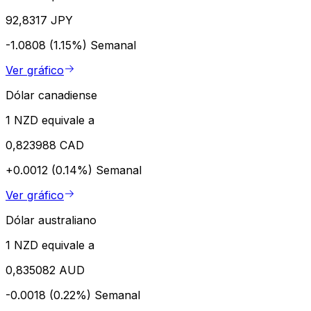
92,8317 JPY
-1.0808 (1.15%)
Semanal
Ver gráfico
Dólar canadiense
1 NZD equivale a
0,823988 CAD
+0.0012 (0.14%)
Semanal
Ver gráfico
Dólar australiano
1 NZD equivale a
0,835082 AUD
-0.0018 (0.22%)
Semanal