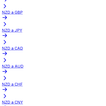
NZD a GBP
NZD a JPY
NZD a CAD
NZD a AUD
NZD a CHF
NZD a CNY