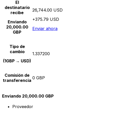
El
destinatario
26,744.00 USD
recibe
+375.79 USD
Enviando
20,000.00
Enviar ahora
GBP
Tipo de
cambio
1.337200
(1GBP → USD)
Comisión de
0 GBP
transferencia
Enviando 20,000.00 GBP
Proveedor