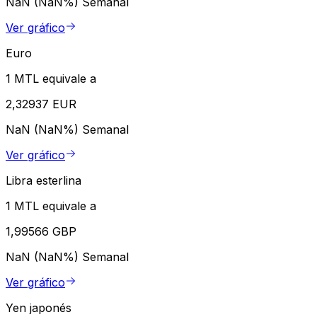
NaN (NaN%)
Semanal
Ver gráfico
Euro
1 MTL equivale a
2,32937 EUR
NaN (NaN%)
Semanal
Ver gráfico
Libra esterlina
1 MTL equivale a
1,99566 GBP
NaN (NaN%)
Semanal
Ver gráfico
Yen japonés