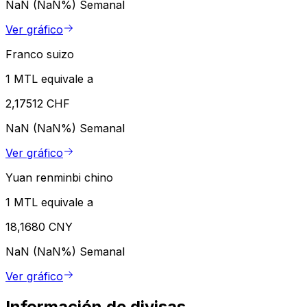
NaN (NaN%)
Semanal
Ver gráfico
Franco suizo
1 MTL equivale a
2,17512 CHF
NaN (NaN%)
Semanal
Ver gráfico
Yuan renminbi chino
1 MTL equivale a
18,1680 CNY
NaN (NaN%)
Semanal
Ver gráfico
Información de divisas