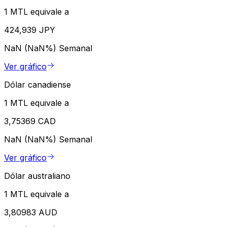
1 MTL equivale a
424,939 JPY
NaN (NaN%)
Semanal
Ver gráfico
Dólar canadiense
1 MTL equivale a
3,75369 CAD
NaN (NaN%)
Semanal
Ver gráfico
Dólar australiano
1 MTL equivale a
3,80983 AUD