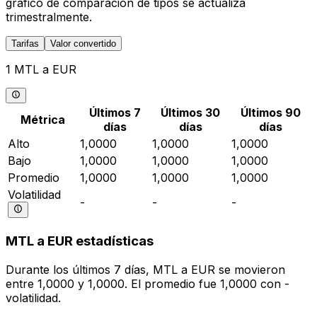
gráfico de comparación de tipos se actualiza
trimestralmente.
Tarifas
Valor convertido
1 MTL a EUR
Últimos 7
Últimos 30
Últimos 90
Métrica
días
días
días
Alto
1,0000
1,0000
1,0000
Bajo
1,0000
1,0000
1,0000
Promedio
1,0000
1,0000
1,0000
Volatilidad
-
-
-
MTL a EUR estadísticas
Durante los últimos 7 días, MTL a EUR se movieron
entre 1,0000 y 1,0000. El promedio fue 1,0000 con -
volatilidad.