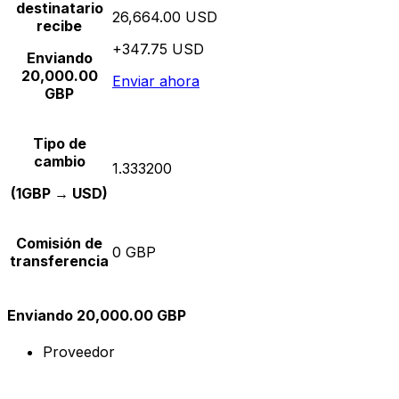
destinatario
26,664.00 USD
recibe
+347.75 USD
Enviando
20,000.00
Enviar ahora
GBP
Tipo de
cambio
1.333200
(1GBP → USD)
Comisión de
0 GBP
transferencia
Enviando 20,000.00 GBP
Proveedor