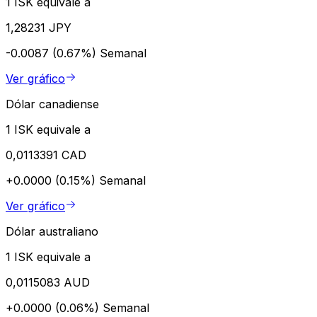
1 ISK equivale a
1,28231 JPY
-0.0087 (0.67%)
Semanal
Ver gráfico
Dólar canadiense
1 ISK equivale a
0,0113391 CAD
+0.0000 (0.15%)
Semanal
Ver gráfico
Dólar australiano
1 ISK equivale a
0,0115083 AUD
+0.0000 (0.06%)
Semanal