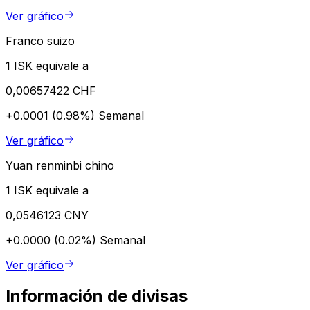
Ver gráfico
Franco suizo
1 ISK equivale a
0,00657422 CHF
+0.0001 (0.98%)
Semanal
Ver gráfico
Yuan renminbi chino
1 ISK equivale a
0,0546123 CNY
+0.0000 (0.02%)
Semanal
Ver gráfico
Información de divisas