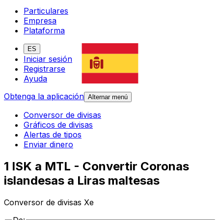
Particulares
Empresa
Plataforma
ES
Iniciar sesión
Registrarse
Ayuda
Obtenga la aplicación
Alternar menú
Conversor de divisas
Gráficos de divisas
Alertas de tipos
Enviar dinero
1 ISK a MTL - Convertir Coronas
islandesas a Liras maltesas
Conversor de divisas Xe