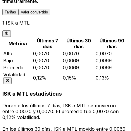
trimestralmente.
Tarifas
Valor convertido
1 ISK a MTL
Últimos 7
Últimos 30
Últimos 90
Métrica
días
días
días
Alto
0,0070
0,0070
0,0070
Bajo
0,0070
0,0069
0,0069
Promedio
0,0070
0,0069
0,0069
Volatilidad
0,12%
0,15%
0,13%
ISK a MTL estadísticas
Durante los últimos 7 días, ISK a MTL se movieron
entre 0,0070 y 0,0070. El promedio fue 0,0070 con
0,12% volatilidad.
En los últimos 30 días, ISK a MTL movido entre 0,0069