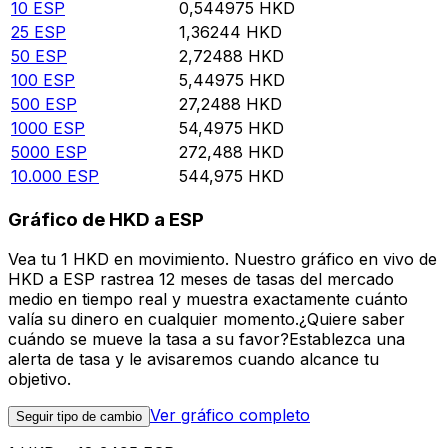
10
ESP
0,544975
HKD
25
ESP
1,36244
HKD
50
ESP
2,72488
HKD
100
ESP
5,44975
HKD
500
ESP
27,2488
HKD
1000
ESP
54,4975
HKD
5000
ESP
272,488
HKD
10.000
ESP
544,975
HKD
Gráfico de HKD a ESP
Vea tu 1 HKD en movimiento. Nuestro gráfico en vivo de
HKD a ESP rastrea 12 meses de tasas del mercado
medio en tiempo real y muestra exactamente cuánto
valía su dinero en cualquier momento.¿Quiere saber
cuándo se mueve la tasa a su favor?Establezca una
alerta de tasa y le avisaremos cuando alcance tu
objetivo.
Ver gráfico completo
Seguir tipo de cambio