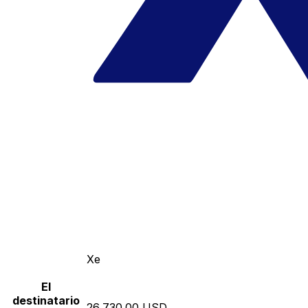
Xe
El
destinatario
26,730.00 USD