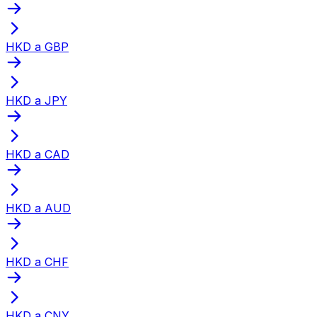
HKD a GBP
HKD a JPY
HKD a CAD
HKD a AUD
HKD a CHF
HKD a CNY