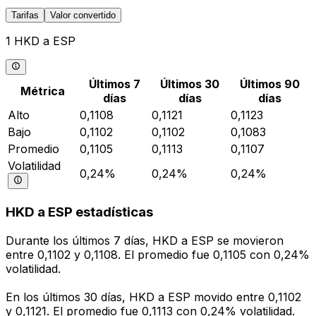
Tarifas
Valor convertido
1 HKD a ESP
Últimos 7
Últimos 30
Últimos 90
Métrica
días
días
días
Alto
0,1108
0,1121
0,1123
Bajo
0,1102
0,1102
0,1083
Promedio
0,1105
0,1113
0,1107
Volatilidad
0,24%
0,24%
0,24%
HKD a ESP estadísticas
Durante los últimos 7 días, HKD a ESP se movieron
entre 0,1102 y 0,1108. El promedio fue 0,1105 con 0,24%
volatilidad.
En los últimos 30 días, HKD a ESP movido entre 0,1102
y 0,1121. El promedio fue 0,1113 con 0,24% volatilidad.