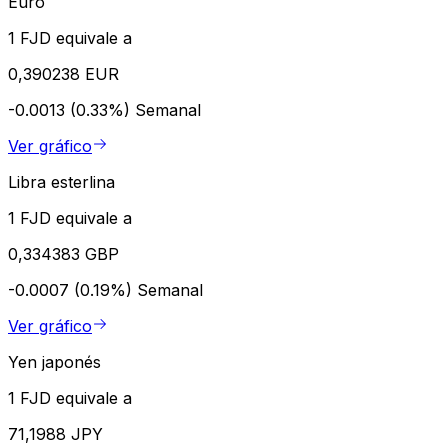
Euro
1 FJD equivale a
0,390238 EUR
-0.0013 (0.33%)
Semanal
Ver gráfico
Libra esterlina
1 FJD equivale a
0,334383 GBP
-0.0007 (0.19%)
Semanal
Ver gráfico
Yen japonés
1 FJD equivale a
71,1988 JPY