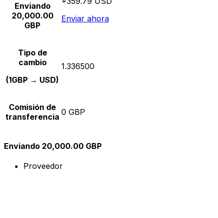
+359.79 USD
Enviando
20,000.00
Enviar ahora
GBP
Tipo de
cambio
1.336500
(1GBP → USD)
Comisión de
0 GBP
transferencia
Enviando 20,000.00 GBP
Proveedor