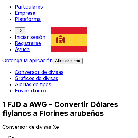
Particulares
Empresa
Plataforma
ES
Iniciar sesión
Registrarse
Ayuda
Obtenga la aplicación
Alternar menú
Conversor de divisas
Gráficos de divisas
Alertas de tipos
Enviar dinero
1 FJD a AWG - Convertir Dólares
fiyianos a Florines arubeños
Conversor de divisas Xe